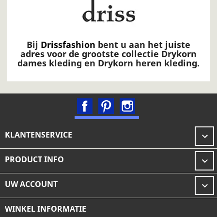
Bij
Drissfashion
bent u aan het juiste
adres voor de grootste collectie Drykorn
dames kleding en Drykorn heren kleding.
Facebook
Pinterest
Instagram
KLANTENSERVICE

PRODUCT INFO

UW ACCOUNT

WINKEL INFORMATIE