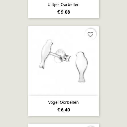
Uiltjes Oorbellen
€ 9,08
favorite_border
Vogel Oorbellen
€ 6,40