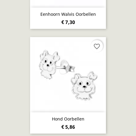
Eenhoorn Walvis Oorbellen
€ 7,30
favorite_border
Hond Oorbellen
€ 5,86