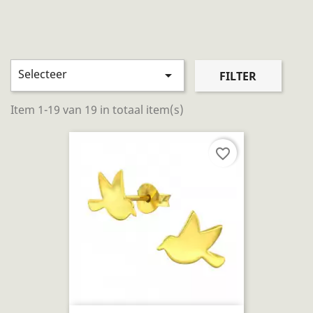
Selecteer

FILTER
Item 1-19 van 19 in totaal item(s)
favorite_border