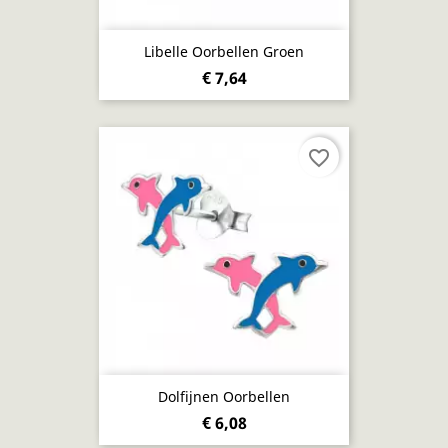
Libelle Oorbellen Groen
€ 7,64
favorite_border
Dolfijnen Oorbellen
€ 6,08