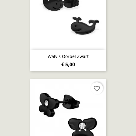
Walvis Oorbel Zwart
€ 5,00
favorite_border