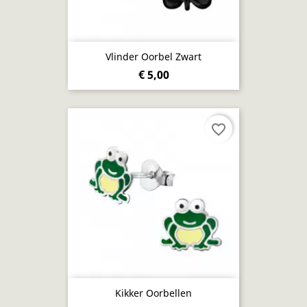
Vlinder Oorbel Zwart
€ 5,00
favorite_border
Kikker Oorbellen