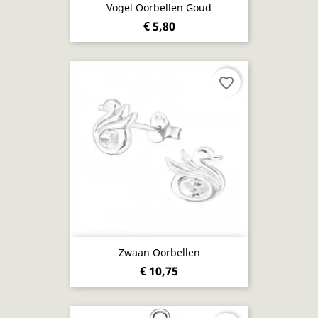
Vogel Oorbellen Goud
€ 5,80
favorite_border
Zwaan Oorbellen
€ 10,75