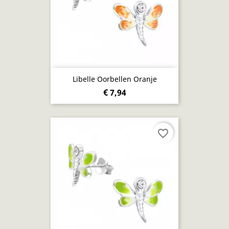
Libelle Oorbellen Oranje
€ 7,94
favorite_border