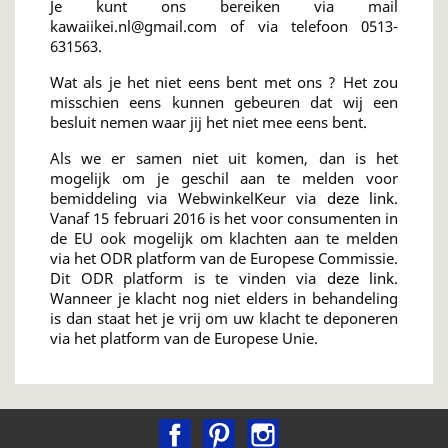
Je kunt ons bereiken via mail
kawaiikei.nl@gmail.com of via telefoon 0513-
631563.
Wat als je het niet eens bent met ons ? Het zou
misschien eens kunnen gebeuren dat wij een
besluit nemen waar jij het niet mee eens bent.
Als we er samen niet uit komen, dan is het
mogelijk om je geschil aan te melden voor
bemiddeling via WebwinkelKeur via
deze link
.
Vanaf 15 februari 2016 is het voor consumenten in
de EU ook mogelijk om klachten aan te melden
via het ODR platform van de Europese Commissie.
Dit ODR platform is te vinden via
deze link
.
Wanneer je klacht nog niet elders in behandeling
is dan staat het je vrij om uw klacht te deponeren
via het platform van de Europese Unie.
Facebook
Pinterest
Instagram