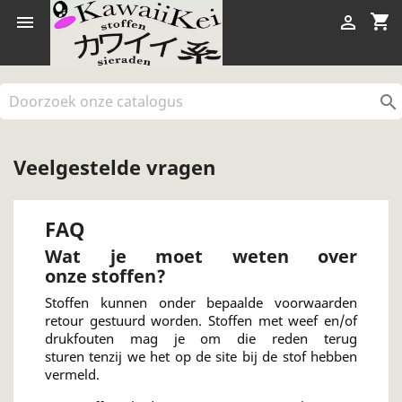
shopping_cart



Veelgestelde vragen
FAQ
Wat je moet weten over
onze stoffen?
Stoffen kunnen onder bepaalde voorwaarden
retour gestuurd worden. Stoffen met weef en/of
drukfouten mag je om die reden terug
sturen tenzij we het op de site bij de stof hebben
vermeld.