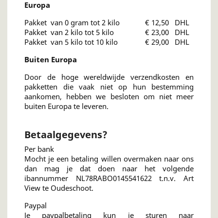
Europa
Pakket van 0 gram tot 2 kilo € 12,50 DHL
Pakket van 2 kilo tot 5 kilo € 23,00 DHL
Pakket van 5 kilo tot 10 kilo € 29,00 DHL
Buiten Europa
Door de hoge wereldwijde verzendkosten en
pakketten die vaak niet op hun bestemming
aankomen, hebben we besloten om niet meer
buiten Europa te leveren.
Betaalgegevens?
Per bank
Mocht je een betaling willen overmaken naar ons
dan mag je dat doen naar het volgende
ibannummer NL78RABO0145541622 t.n.v. Art
View te Oudeschoot.
Paypal
Je paypalbetaling kun je sturen naar