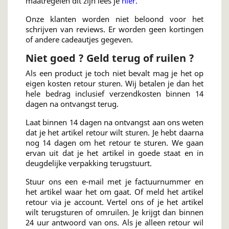
maatregelen dit zijn lees je
hier
.
Onze klanten worden niet beloond voor het
schrijven van reviews. Er worden geen kortingen
of andere cadeautjes gegeven.
Niet goed ? Geld terug of ruilen ?
Als een product je toch niet bevalt mag je het op
eigen kosten retour sturen. Wij betalen je dan het
hele bedrag inclusief verzendkosten binnen 14
dagen na ontvangst terug.
Laat binnen 14 dagen na ontvangst aan ons weten
dat je het artikel retour wilt sturen. Je hebt daarna
nog 14 dagen om het retour te sturen. We gaan
ervan uit dat je het artikel in goede staat en in
deugdelijke verpakking terugstuurt.
Stuur ons een e-mail met je factuurnummer en
het artikel waar het om gaat. Of meld het artikel
retour via je account. Vertel ons of je het artikel
wilt terugsturen of omruilen. Je krijgt dan binnen
24 uur antwoord van ons. Als je alleen retour wil