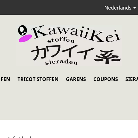
Nederlands
FFEN
TRICOT STOFFEN
GARENS
COUPONS
SIER