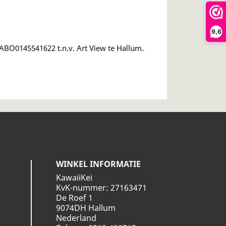
9,6
BO0145541622 t.n.v. Art View te Hallum.
WINKEL INFORMATIE
KawaiiKei
KvK-nummer: 27163471
De Roef 1
9074DH Hallum
Nederland