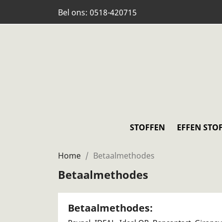
Bel ons:
0518-420715
STOFFEN
EFFEN STO
Home
Betaalmethodes
Betaalmethodes
Betaalmethodes: