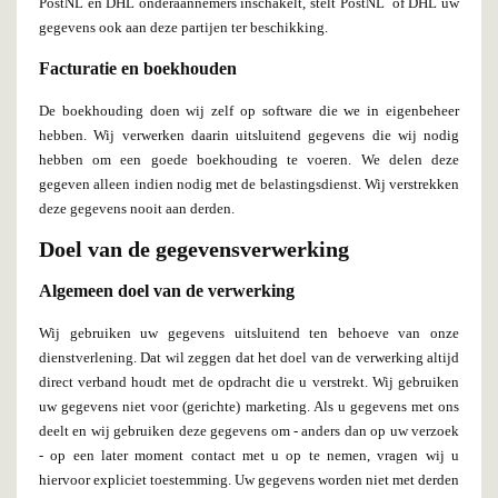
PostNL en DHL onderaannemers inschakelt, stelt PostNL of DHL uw
gegevens ook aan deze partijen ter beschikking.
Facturatie en boekhouden
De boekhouding doen wij zelf op software die we in eigenbeheer
hebben. Wij verwerken daarin uitsluitend gegevens die wij nodig
hebben om een goede boekhouding te voeren. We delen deze
gegeven alleen indien nodig met de belastingsdienst. Wij verstrekken
deze gegevens nooit aan derden.
Doel van de gegevensverwerking
Algemeen doel van de verwerking
Wij gebruiken uw gegevens uitsluitend ten behoeve van onze
dienstverlening. Dat wil zeggen dat het doel van de verwerking altijd
direct verband houdt met de opdracht die u verstrekt. Wij gebruiken
uw gegevens niet voor (gerichte) marketing. Als u gegevens met ons
deelt en wij gebruiken deze gegevens om - anders dan op uw verzoek
- op een later moment contact met u op te nemen, vragen wij u
hiervoor expliciet toestemming. Uw gegevens worden niet met derden