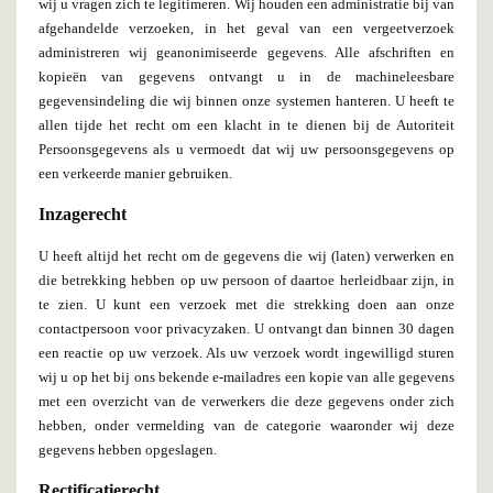
wij u vragen zich te legitimeren. Wij houden een administratie bij van
afgehandelde verzoeken, in het geval van een vergeetverzoek
administreren wij geanonimiseerde gegevens. Alle afschriften en
kopieën van gegevens ontvangt u in de machineleesbare
gegevensindeling die wij binnen onze systemen hanteren. U heeft te
allen tijde het recht om een klacht in te dienen bij de Autoriteit
Persoonsgegevens als u vermoedt dat wij uw persoonsgegevens op
een verkeerde manier gebruiken.
Inzagerecht
U heeft altijd het recht om de gegevens die wij (laten) verwerken en
die betrekking hebben op uw persoon of daartoe herleidbaar zijn, in
te zien. U kunt een verzoek met die strekking doen aan onze
contactpersoon voor privacyzaken. U ontvangt dan binnen 30 dagen
een reactie op uw verzoek. Als uw verzoek wordt ingewilligd sturen
wij u op het bij ons bekende e-mailadres een kopie van alle gegevens
met een overzicht van de verwerkers die deze gegevens onder zich
hebben, onder vermelding van de categorie waaronder wij deze
gegevens hebben opgeslagen.
Rectificatierecht