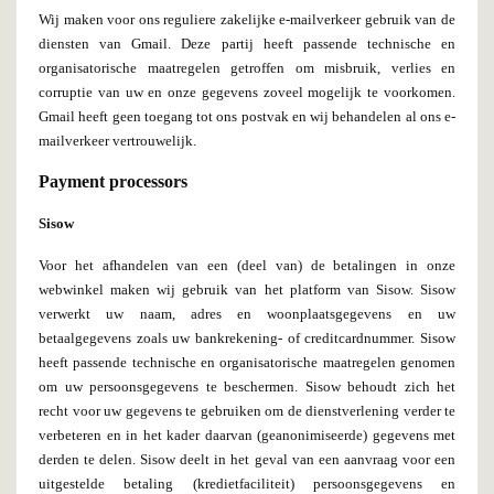
Wij maken voor ons reguliere zakelijke e-mailverkeer gebruik van de
diensten van Gmail. Deze partij heeft passende technische en
organisatorische maatregelen getroffen om misbruik, verlies en
corruptie van uw en onze gegevens zoveel mogelijk te voorkomen.
Gmail heeft geen toegang tot ons postvak en wij behandelen al ons e-
mailverkeer vertrouwelijk.
Payment processors
Sisow
Voor het afhandelen van een (deel van) de betalingen in onze
webwinkel maken wij gebruik van het platform van Sisow. Sisow
verwerkt uw naam, adres en woonplaatsgegevens en uw
betaalgegevens zoals uw bankrekening- of creditcardnummer. Sisow
heeft passende technische en organisatorische maatregelen genomen
om uw persoonsgegevens te beschermen. Sisow behoudt zich het
recht voor uw gegevens te gebruiken om de dienstverlening verder te
verbeteren en in het kader daarvan (geanonimiseerde) gegevens met
derden te delen. Sisow deelt in het geval van een aanvraag voor een
uitgestelde betaling (kredietfaciliteit) persoonsgegevens en