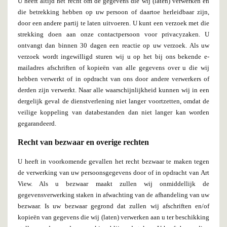
U heeft altijd het recht om de gegevens die wij (laten) verwerken en
die betrekking hebben op uw persoon of daartoe herleidbaar zijn,
door een andere partij te laten uitvoeren. U kunt een verzoek met die
strekking doen aan onze contactpersoon voor privacyzaken. U
ontvangt dan binnen 30 dagen een reactie op uw verzoek. Als uw
verzoek wordt ingewilligd sturen wij u op het bij ons bekende e-
mailadres afschriften of kopieën van alle gegevens over u die wij
hebben verwerkt of in opdracht van ons door andere verwerkers of
derden zijn verwerkt. Naar alle waarschijnlijkheid kunnen wij in een
dergelijk geval de dienstverlening niet langer voortzetten, omdat de
veilige koppeling van databestanden dan niet langer kan worden
gegarandeerd.
Recht van bezwaar en overige rechten
U heeft in voorkomende gevallen het recht bezwaar te maken tegen
de verwerking van uw persoonsgegevens door of in opdracht van Art
View. Als u bezwaar maakt zullen wij onmiddellijk de
gegevensverwerking staken in afwachting van de afhandeling van uw
bezwaar. Is uw bezwaar gegrond dat zullen wij afschriften en/of
kopieën van gegevens die wij (laten) verwerken aan u ter beschikking