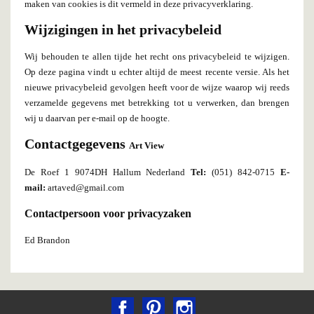
maken van cookies is dit vermeld in deze privacyverklaring.
Wijzigingen in het privacybeleid
Wij behouden te allen tijde het recht ons privacybeleid te wijzigen.
Op deze pagina vindt u echter altijd de meest recente versie. Als het
nieuwe privacybeleid gevolgen heeft voor de wijze waarop wij reeds
verzamelde gegevens met betrekking tot u verwerken, dan brengen
wij u daarvan per e-mail op de hoogte.
Contactgegevens
Art View
De Roef 1 9074DH Hallum Nederland
Tel:
(051) 842-0715
E-
mail:
artaved@gmail.com
Contactpersoon voor privacyzaken
Ed Brandon
Facebook
Pinterest
Instagram