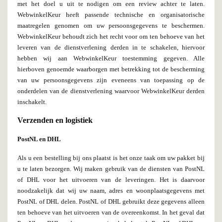
met het doel u uit te nodigen om een review achter te laten.
WebwinkelKeur heeft passende technische en organisatorische
maatregelen genomen om uw persoonsgegevens te beschermen.
WebwinkelKeur behoudt zich het recht voor om ten behoeve van het
leveren van de dienstverlening derden in te schakelen, hiervoor
hebben wij aan WebwinkelKeur toestemming gegeven. Alle
hierboven genoemde waarborgen met betrekking tot de bescherming
van uw persoonsgegevens zijn eveneens van toepassing op de
onderdelen van de dienstverlening waarvoor WebwinkelKeur derden
inschakelt.
Verzenden en logistiek
PostNL en DHL
Als u een bestelling bij ons plaatst is het onze taak om uw pakket bij
u te laten bezorgen. Wij maken gebruik van de diensten van PostNL
of DHL voor het uitvoeren van de leveringen. Het is daarvoor
noodzakelijk dat wij uw naam, adres en woonplaatsgegevens met
PostNL of DHL delen. PostNL of DHL gebruikt deze gegevens alleen
ten behoeve van het uitvoeren van de overeenkomst. In het geval dat