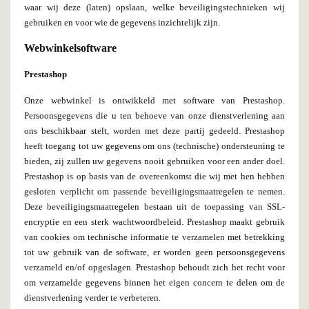
waar wij deze (laten) opslaan, welke beveiligingstechnieken wij
gebruiken en voor wie de gegevens inzichtelijk zijn.
Webwinkelsoftware
Prestashop
Onze webwinkel is ontwikkeld met software van Prestashop.
Persoonsgegevens die u ten behoeve van onze dienstverlening aan
ons beschikbaar stelt, worden met deze partij gedeeld. Prestashop
heeft toegang tot uw gegevens om ons (technische) ondersteuning te
bieden, zij zullen uw gegevens nooit gebruiken voor een ander doel.
Prestashop is op basis van de overeenkomst die wij met hen hebben
gesloten verplicht om passende beveiligingsmaatregelen te nemen.
Deze beveiligingsmaatregelen bestaan uit de toepassing van SSL-
encryptie en een sterk wachtwoordbeleid. Prestashop maakt gebruik
van cookies om technische informatie te verzamelen met betrekking
tot uw gebruik van de software, er worden geen persoonsgegevens
verzameld en/of opgeslagen. Prestashop behoudt zich het recht voor
om verzamelde gegevens binnen het eigen concern te delen om de
dienstverlening verder te verbeteren.