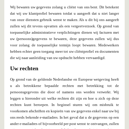
Wij bewaren uw gegevens zolang u cliënt van ons bent. Dit betekent
dat wij uw klantprofiel bewaren totdat u aangeeft dat u niet langer
van onze diensten gebruik wenst te maken. Als u dit bij ons aangeeft
zullen wij dit tevens opvatten als een vergeetverzoek. Op grond van
toepasselijke administratieve verplichtingen dienen wij facturen met
uw (persoons)gegevens te bewaren, deze gegevens zullen wij dus
voor zolang de toepasselijke termijn loopt bewaren. Medewerkers
hebben echter geen toegang meer tot uw cliëntprofiel en documenten
die wij naar aanleiding van uw opdracht hebben vervaardigd.
Uw rechten
Op grond van de geldende Nederlandse en Europese wetgeving heeft
u als betrokkene bepaalde rechten met betrekking tot de
persoonsgegevens die door of namens ons worden verwerkt. Wij
leggen u hieronder uit welke rechten dit zijn en hoe u zich op deze
rechten kunt beroepen. In beginsel sturen wij om misbruik te
voorkomen afschriften en kopieën van uw gegevens enkel naar uw bij
ons reeds bekende e-mailadres. In het geval dat u de gegevens op een
ander e-mailadres of bijvoorbeeld per post wenst te ontvangen, zullen