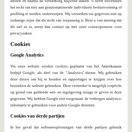
stellen en daarna de verwerking blijvend staken. U heeft bovendien
het recht om niet aan geautomatiseerde individuele besluitvorming of
profiling te worden onderworpen. Wij verwerken uw gegevens niet op
zodanige wijze dat dit recht van toepassing is. Bent u van mening dat
dit wel zo is, neem dan contact op met onze contactpersoon voor
privacyzaken.
Cookies
Google Analytics
Via onze website worden cookies geplaatst van het Amerikaanse
bedrijf Google, als deel van de “Analytics”-dienst. Wij gebruiken
deze dienst om bij te houden en rapportages te krijgen over hoe
bezoekers de website gebruiken. Deze verwerker is mogelijk verplicht
op grond van geldende wet- en regelgeving inzage te geven in deze
gegevens. Wij hebben Google niet toegestaan de verkregen analytics-
informatie te gebruiken voor andere Google diensten.
Cookies van derde partijen
In het geval dat softwareoplossingen van derde partijen gebruik