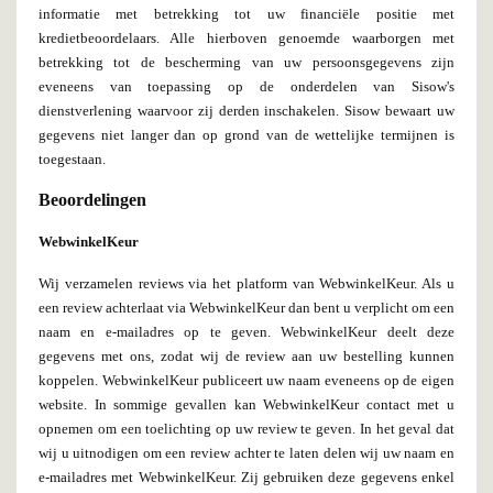
informatie met betrekking tot uw financiële positie met
kredietbeoordelaars. Alle hierboven genoemde waarborgen met
betrekking tot de bescherming van uw persoonsgegevens zijn
eveneens van toepassing op de onderdelen van Sisow's
dienstverlening waarvoor zij derden inschakelen. Sisow bewaart uw
gegevens niet langer dan op grond van de wettelijke termijnen is
toegestaan.
Beoordelingen
WebwinkelKeur
Wij verzamelen reviews via het platform van WebwinkelKeur. Als u
een review achterlaat via WebwinkelKeur dan bent u verplicht om een
naam en e-mailadres op te geven. WebwinkelKeur deelt deze
gegevens met ons, zodat wij de review aan uw bestelling kunnen
koppelen. WebwinkelKeur publiceert uw naam eveneens op de eigen
website. In sommige gevallen kan WebwinkelKeur contact met u
opnemen om een toelichting op uw review te geven. In het geval dat
wij u uitnodigen om een review achter te laten delen wij uw naam en
e-mailadres met WebwinkelKeur. Zij gebruiken deze gegevens enkel