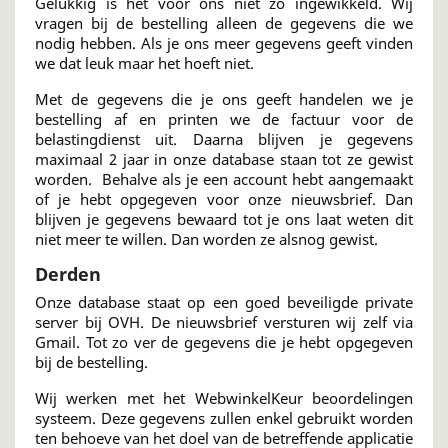
Gelukkig is het voor ons niet zo ingewikkeld. Wij
vragen bij de bestelling alleen de gegevens die we
nodig hebben. Als je ons meer gegevens geeft vinden
we dat leuk maar het hoeft niet.
Met de gegevens die je ons geeft handelen we je
bestelling af en printen we de factuur voor de
belastingdienst uit. Daarna blijven je gegevens
maximaal 2 jaar in onze database staan tot ze gewist
worden. Behalve als je een account hebt aangemaakt
of je hebt opgegeven voor onze nieuwsbrief. Dan
blijven je gegevens bewaard tot je ons laat weten dit
niet meer te willen. Dan worden ze alsnog gewist.
Derden
Onze database staat op een goed beveiligde private
server bij OVH. De nieuwsbrief versturen wij zelf via
Gmail. Tot zo ver de gegevens die je hebt opgegeven
bij de bestelling.
Wij werken met het WebwinkelKeur beoordelingen
systeem. Deze gegevens zullen enkel gebruikt worden
ten behoeve van het doel van de betreffende applicatie