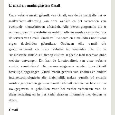
E-mail en mailinglijsten
Gmail
Onze website maakt gebruik van Gmail, een derde partij die het e-
mailverkeer afkomstig van onze website en het verzenden van
eventuele nieuwsbrieven afhandelt. Alle bevestigingsmails die u
ontvangt van onze website en webformulieren worden verzonden via
de servers van Gmail. Gmail zal uw naam en e-mailadres nooit voor
eigen doeleinden gebruiken. Onderaan elke e-mail die
geautomatiseerd via onze website is verzonden ziet u de
‘unsubscribe’ link. Als u hier op klikt zal u geen e-mail meer van onze
website ontvangen. Dit kan de functionaliteit van onze website
ernstig verminderen! Uw persoonsgegevens worden door Gmail
beveiligd opgeslagen. Gmail maakt gebruik van cookies en andere
internettechnologieën die inzichtelijk maken e-mails
of e-mails
worden geopend en gelezen. Gmail behoudt zich het recht voor om
uw gegevens te gebruiken voor het verder
verbeteren van de
dienstverlening en in het kader daarvan informatie met derden te
delen.
Gmail