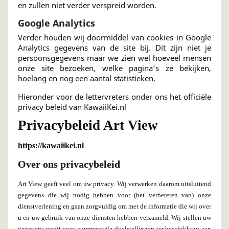
en zullen niet verder verspreid worden.
Google Analytics
Verder houden wij doormiddel van cookies in Google
Analytics gegevens van de site bij. Dit zijn niet je
persoonsgegevens maar we zien wel hoeveel mensen
onze site bezoeken, welke pagina’s ze bekijken,
hoelang en nog een aantal statistieken.
Hieronder voor de lettervreters onder ons het officiële
privacy beleid van KawaiiKei.nl
Privacybeleid Art View
https://kawaiikei.nl
Over ons privacybeleid
Art View geeft veel om uw privacy. Wij verwerken daarom uitsluitend
gegevens die wij nodig hebben voor (het verbeteren van) onze
dienstverlening en gaan zorgvuldig om met de informatie die wij over
u en uw gebruik van onze diensten hebben verzameld. Wij stellen uw
gegevens nooit voor commerciële doelstellingen ter beschikking aan