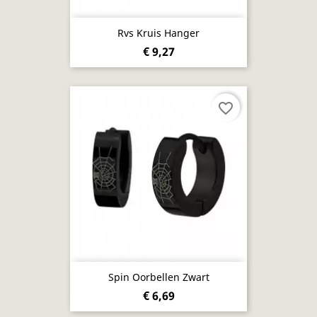
Rvs Kruis Hanger
€ 9,27
favorite_border
Spin Oorbellen Zwart
€ 6,69