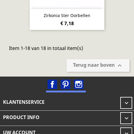
Zirkonia Ster Oorbellen
€ 7,18
Item 1-18 van 18 in totaal item(s)
Terug naar boven

Facebook
Pinterest
Instagram
KLANTENSERVICE

PRODUCT INFO

UW ACCOUNT
