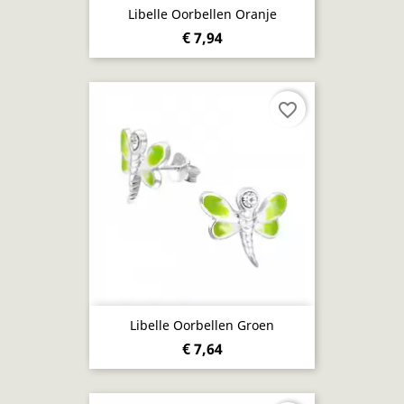
Libelle Oorbellen Oranje
€ 7,94
favorite_border
Libelle Oorbellen Groen
€ 7,64