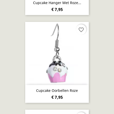
Cupcake Hanger Met Roze...
€ 7,95
favorite_border
Cupcake Oorbellen Roze
€ 7,95