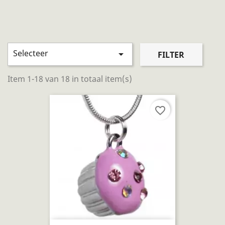
Selecteer

FILTER
Item 1-18 van 18 in totaal item(s)
favorite_border