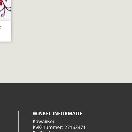
t
WINKEL INFORMATIE
KawaiiKei
KvK-nummer: 27163471