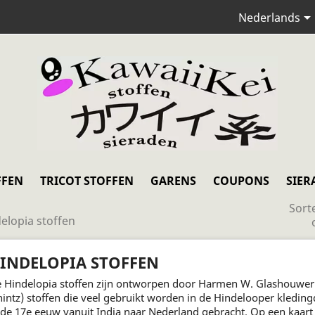
Nederlands
FFEN
TRICOT STOFFEN
GARENS
COUPONS
SIER
Sort
elopia stoffen
INDELOPIA STOFFEN
 Hindelopia stoffen zijn ontworpen door Harmen W. Glashouwer. 
hintz) stoffen die veel gebruikt worden in de Hindelooper kleding
 de 17e eeuw vanuit India naar Nederland gebracht. Op een kaart 