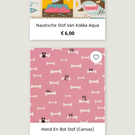
Nautische Stof Van Kokka Aqua
€ 6,00
favorite_border
Hond En Bot Stof (canvas)