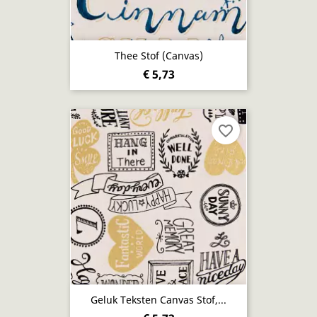
Thee Stof (canvas)
€ 5,73
favorite_border
Geluk Teksten Canvas Stof,...