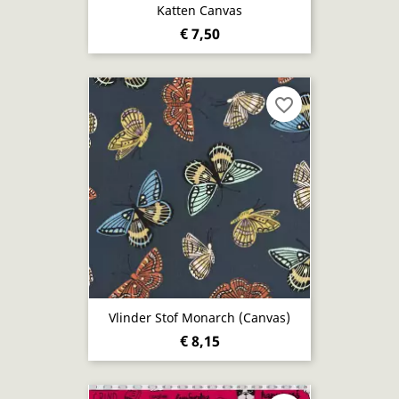
Katten Canvas
€ 7,50
favorite_border
Vlinder Stof Monarch (Canvas)
€ 8,15