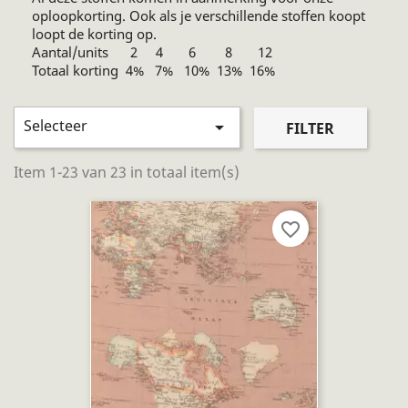
oploopkorting. Ook als je verschillende stoffen koopt
loopt de korting op.
Aantal/units 2 4 6 8 12
Totaal korting 4% 7% 10% 13% 16%
Selecteer

FILTER
Item 1-23 van 23 in totaal item(s)
favorite_border