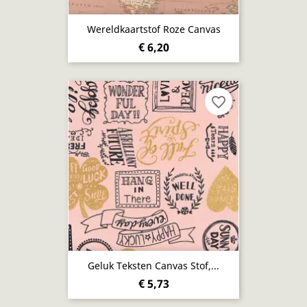
Wereldkaartstof Roze Canvas
€ 6,20
favorite_border
Geluk Teksten Canvas Stof,...
€ 5,73