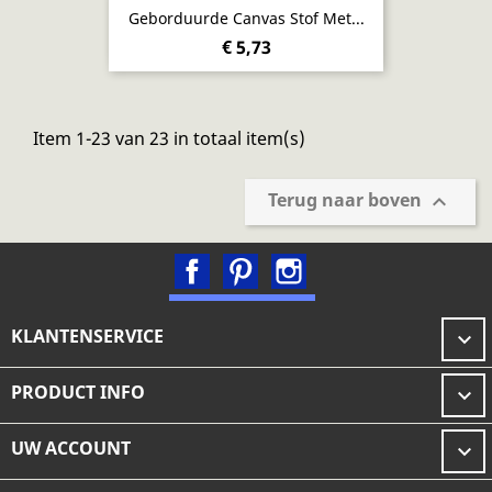
Geborduurde Canvas Stof Met...
€ 5,73
Item 1-23 van 23 in totaal item(s)
Terug naar boven

Facebook
Pinterest
Instagram
KLANTENSERVICE

PRODUCT INFO

UW ACCOUNT
