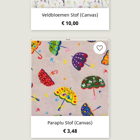
Veldbloemen Stof (canvas)
€ 10,00
favorite_border
Paraplu Stof (canvas)
€ 3,48