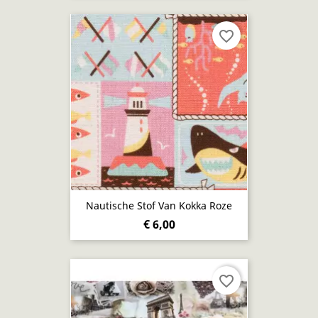
favorite_border
Nautische Stof Van Kokka Roze
€ 6,00
favorite_border