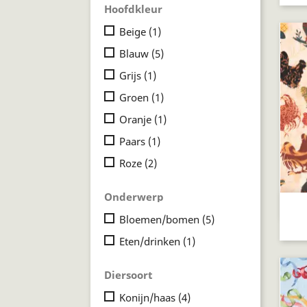
Hoofdkleur
Beige
(1)
Blauw
(5)
Grijs
(1)
Groen
(1)
Oranje
(1)
Paars
(1)
Roze
(2)
Onderwerp
Bloemen/bomen
(5)
Eten/drinken
(1)
Diersoort
Konijn/haas
(4)