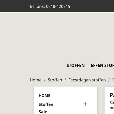
Bel ons:
0518-420715
STOFFEN
EFFEN STO
Home
Stoffen
Feestdagen stoffen
P
HOME
St

Stoffen
nu
Sale