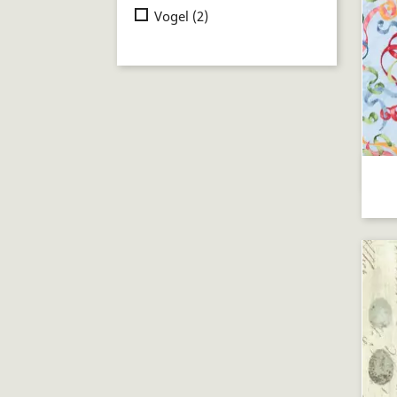
Vogel
(2)