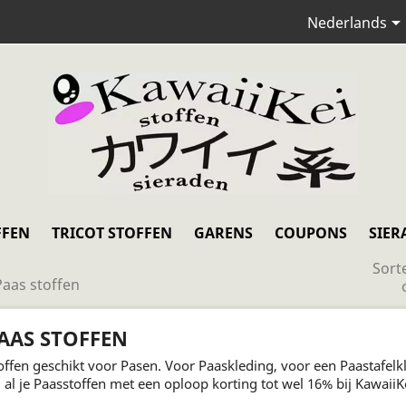
Nederlands
FFEN
TRICOT STOFFEN
GARENS
COUPONS
SIER
Sort
Paas stoffen
AAS STOFFEN
offen geschikt voor Pasen. Voor Paaskleding, voor een Paastafelk
 al je Paasstoffen met een oploop korting tot wel 16% bij KawaiiKe