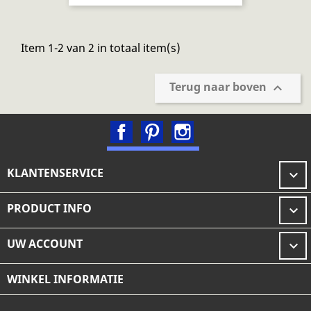
Item 1-2 van 2 in totaal item(s)
Terug naar boven

Facebook
Pinterest
Instagram
KLANTENSERVICE

PRODUCT INFO

UW ACCOUNT

WINKEL INFORMATIE