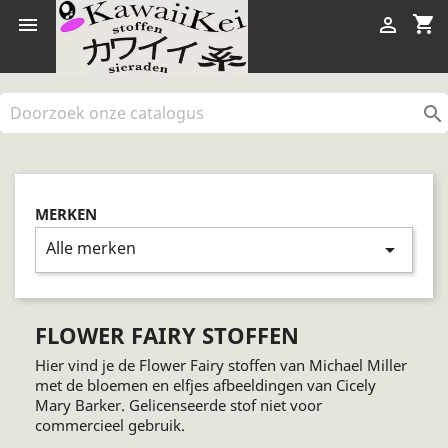
shopping_cart



MERKEN
Alle merken
arrow_drop_down
FLOWER FAIRY STOFFEN
Hier vind je de Flower Fairy stoffen van Michael Miller
met de bloemen en elfjes afbeeldingen van Cicely
Mary Barker. Gelicenseerde stof niet voor
commercieel gebruik.