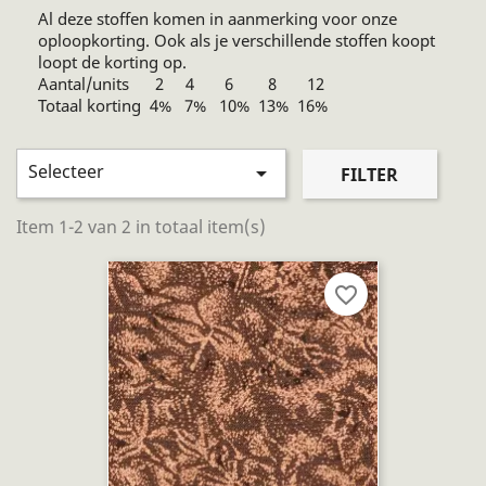
Al deze stoffen komen in aanmerking voor onze
oploopkorting. Ook als je verschillende stoffen koopt
loopt de korting op.
Aantal/units 2 4 6 8 12
Totaal korting 4% 7% 10% 13% 16%
Selecteer

FILTER
Item 1-2 van 2 in totaal item(s)
favorite_border