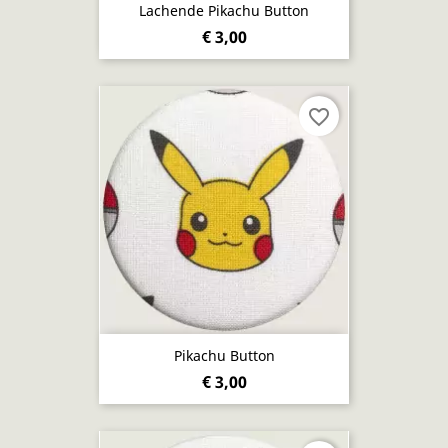
Lachende Pikachu Button
€ 3,00
favorite_border
Pikachu Button
€ 3,00