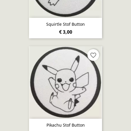
Squirtle Stof Button
€ 3,00
favorite_border
Pikachu Stof Button