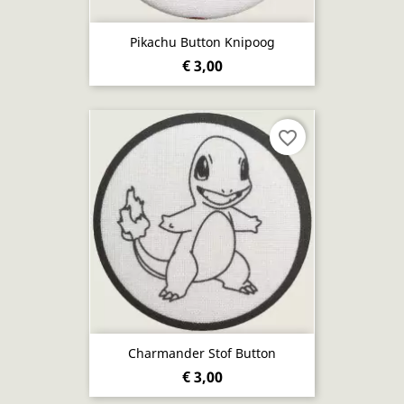
Pikachu Button Knipoog
€ 3,00
favorite_border
Charmander Stof Button
€ 3,00