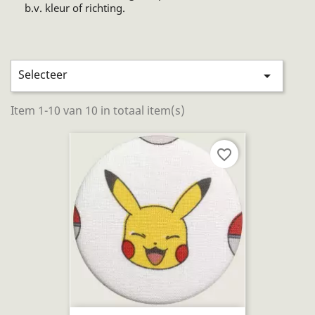
b.v. kleur of richting.
Selecteer

Item 1-10 van 10 in totaal item(s)
favorite_border