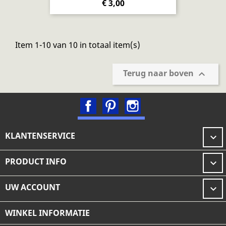
€ 3,00
Item 1-10 van 10 in totaal item(s)
Terug naar boven

Facebook
Pinterest
Instagram
KLANTENSERVICE

PRODUCT INFO

UW ACCOUNT

WINKEL INFORMATIE