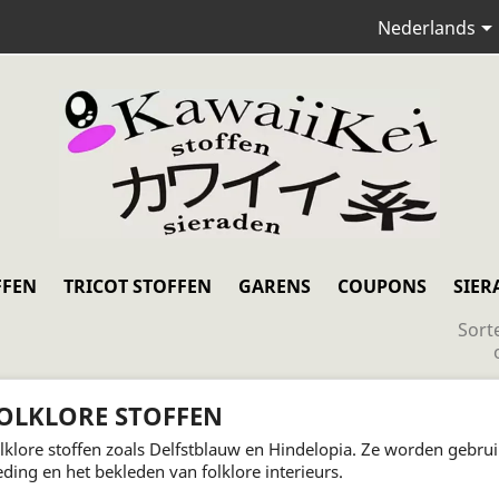
Nederlands
FFEN
TRICOT STOFFEN
GARENS
COUPONS
SIER
Sort
OLKLORE STOFFEN
lklore stoffen zoals Delfstblauw en Hindelopia. Ze worden gebru
eding en het bekleden van folklore interieurs.