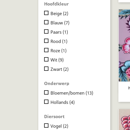
Hoofdkleur
Beige
(2)
Blauw
(7)
Paars
(1)
Rood
(1)
Roze
(1)
Wit
(9)
Zwart
(2)
Onderwerp
Bloemen/bomen
(13)
Hollands
(4)
Diersoort
Vogel
(2)