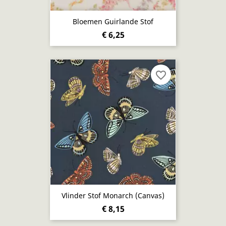
Bloemen Guirlande Stof
€ 6,25
favorite_border
Vlinder Stof Monarch (Canvas)
€ 8,15