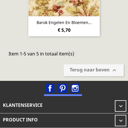
Barok Engelen En Bloemen...
€ 5,70
Item 1-5 van 5 in totaal item(s)
Terug naar boven

Facebook
Pinterest
Instagram
KLANTENSERVICE

PRODUCT INFO
