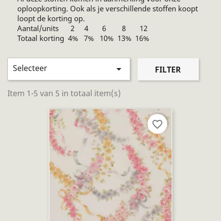
oploopkorting. Ook als je verschillende stoffen koopt
loopt de korting op.
Aantal/units 2 4 6 8 12
Totaal korting 4% 7% 10% 13% 16%
Selecteer

FILTER
Item 1-5 van 5 in totaal item(s)
favorite_border