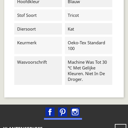
Hoofdkleur
Blauw
Stof Soort
Tricot
Diersoort
Kat
Keurmerk
Oeko-Tex Standard
100
Wasvoorschrift
Machine Was Tot 30
℃ Met Gelijke
Kleuren. Niet In De
Droger.
Facebook
Pinterest
Instagram