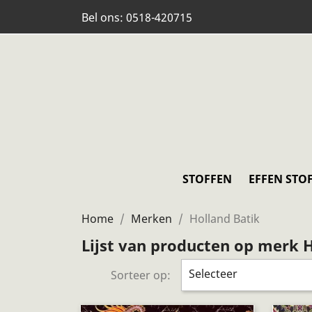
Bel ons:
0518-420715
STOFFEN
EFFEN STO
Home
Merken
Holland Batik
Lijst van producten op merk 
Selecteer
Sorteer op: