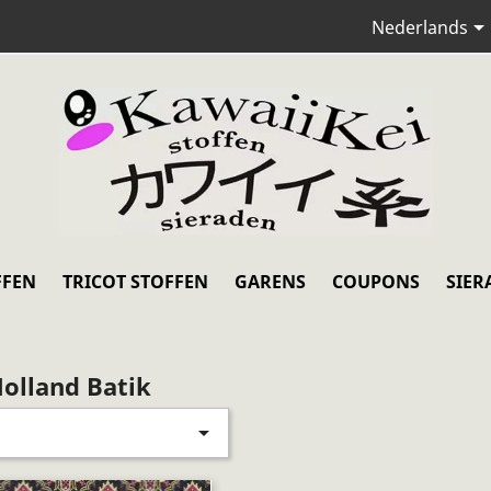
Nederlands
FFEN
TRICOT STOFFEN
GARENS
COUPONS
SIER
Holland Batik
