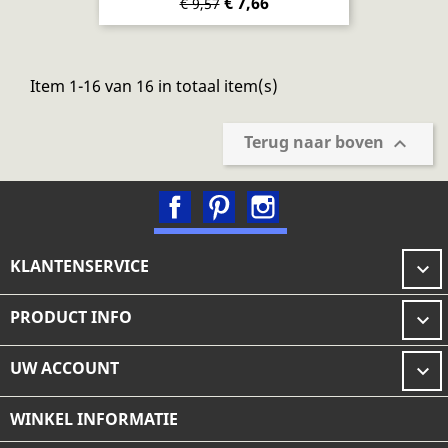
€ 7,66
€ 9,57
Item 1-16 van 16 in totaal item(s)
Terug naar boven

Facebook
Pinterest
Instagram
KLANTENSERVICE

PRODUCT INFO

UW ACCOUNT

WINKEL INFORMATIE