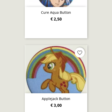
Cure Aqua Button
€ 2,50
favorite_border
Applejack Button
€ 3,00