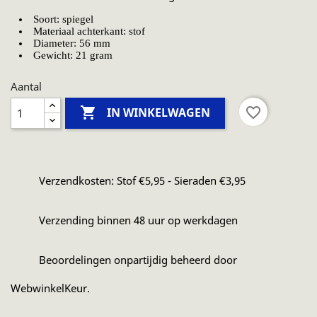
Soort: spiegel
Materiaal achterkant: stof
Diameter: 56 mm
Gewicht: 21 gram
Aantal

favorite_border
IN WINKELWAGEN
Verzendkosten: Stof €5,95 - Sieraden €3,95
Verzending binnen 48 uur op werkdagen
Beoordelingen onpartijdig beheerd door
WebwinkelKeur.