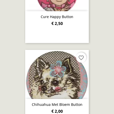
Cure Happy Button
€ 2,50
favorite_border
Chihuahua Met Bloem Button
€ 2,00