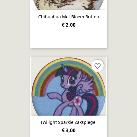
Chihuahua Met Bloem Button
€ 2,00
favorite_border
Twilight Sparkle Zakspiegel
€ 3,00