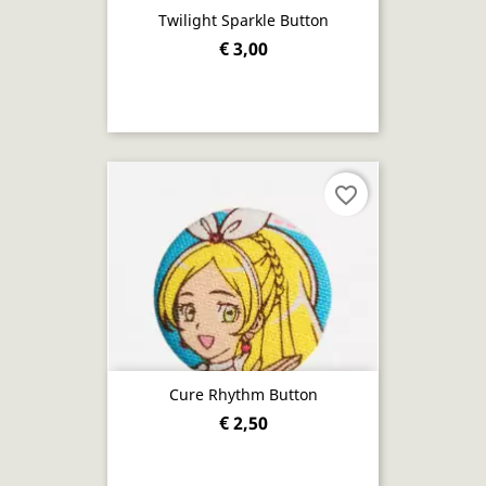
Twilight Sparkle Button
€ 3,00
favorite_border
Cure Rhythm Button
€ 2,50