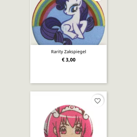
Rarity Zakspiegel
€ 3,00
favorite_border