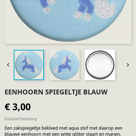


EENHOORN SPIEGELTJE BLAUW
€ 3,00
Inclusief belasting
Een zakspiegeltje bekleed met aqua stof met daarop een
blauwe eenhoorn met een witte glitter staart en manen.