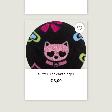
favorite_border
Glitter Kat Zakspiegel
€ 3,00