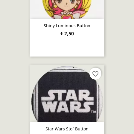
Shiny Luminous Button
€ 2,50
favorite_border
Star Wars Stof Button