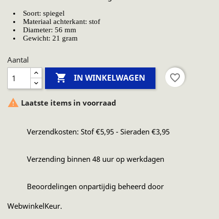
Soort: spiegel
Materiaal achterkant: stof
Diameter: 56 mm
Gewicht: 21 gram
Aantal

favorite_border
IN WINKELWAGEN

Laatste items in voorraad
Verzendkosten: Stof €5,95 - Sieraden €3,95
Verzending binnen 48 uur op werkdagen
Beoordelingen onpartijdig beheerd door
WebwinkelKeur.