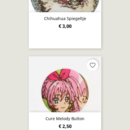
Chihuahua Spiegeltje
€ 3,00
favorite_border
Cure Melody Button
€ 2,50