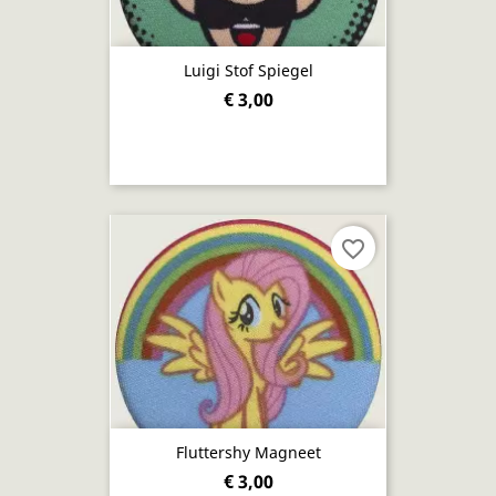
Luigi Stof Spiegel
€ 3,00
favorite_border
Fluttershy Magneet
€ 3,00