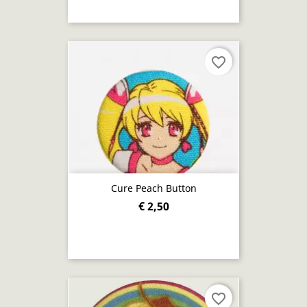
favorite_border
Cure Peach Button
€ 2,50
favorite_border