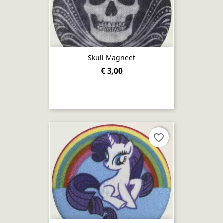
Skull Magneet
€ 3,00
favorite_border