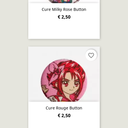
Cure Milky Rose Button
€ 2,50
favorite_border
Cure Rouge Button
€ 2,50