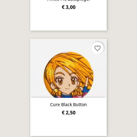
€ 3,00
favorite_border
Cure Black Button
€ 2,50