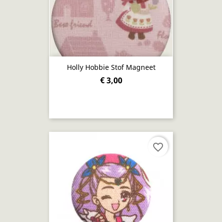
Holly Hobbie Stof Magneet
€ 3,00
favorite_border