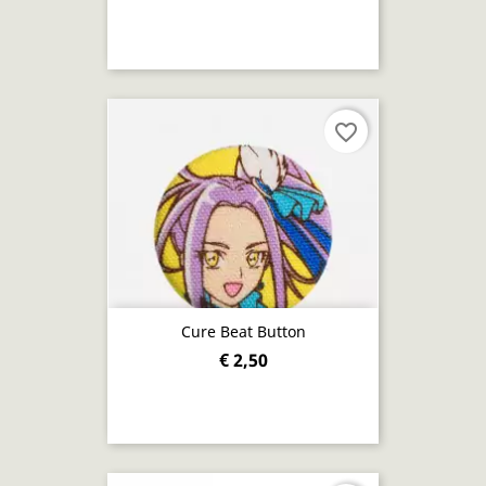
favorite_border
Cure Beat Button
€ 2,50