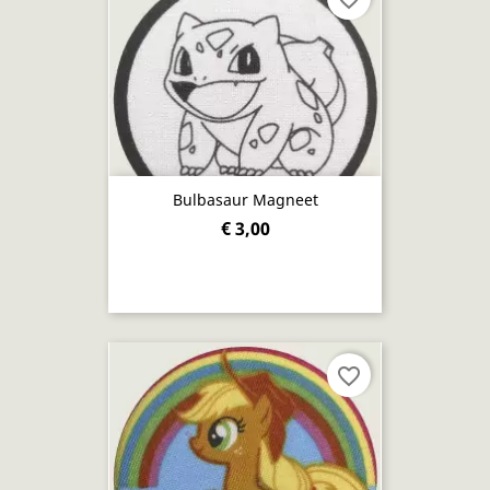
Bulbasaur Magneet
€ 3,00
favorite_border