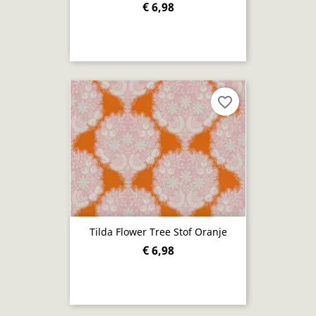
€ 6,98
favorite_border
Tilda Flower Tree Stof Oranje
€ 6,98