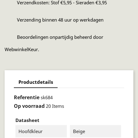
Verzendkosten: Stof €5,95 - Sieraden €3,95
Verzending binnen 48 uur op werkdagen
Beoordelingen onpartijdig beheerd door
WebwinkelKeur.
Productdetails
Referentie
sk684
Op voorraad
20 Items
Datasheet
Hoofdkleur
Beige