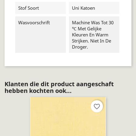
Stof Soort
Uni Katoen
Wasvoorschrift
Machine Was Tot 30
℃ Met Gelijke
Kleuren En Warm
Strijken. Niet In De
Droger.
Klanten die dit product aangeschaft
hebben kochten ook...
favorite_border