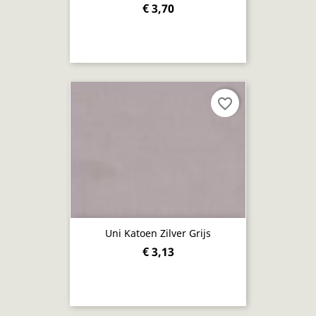
€ 3,70
favorite_border
Uni Katoen Zilver Grijs
€ 3,13