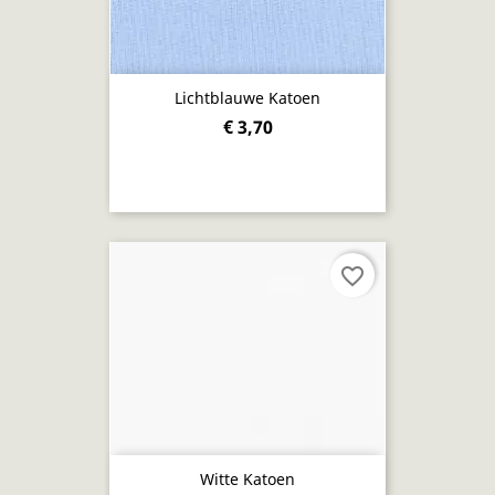
Lichtblauwe Katoen
€ 3,70
favorite_border
Witte Katoen