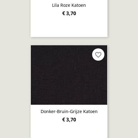
Lila Roze Katoen
€ 3,70
favorite_border
Donker-Bruin-Grijze Katoen
€ 3,70