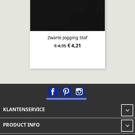
Zwarte Jogging Stof
€ 4,21
€ 4,95
Facebook
Pinterest
Instagram
KLANTENSERVICE

PRODUCT INFO
