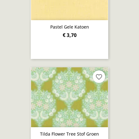
Pastel Gele Katoen
€ 3,70
favorite_border
Tilda Flower Tree Stof Groen