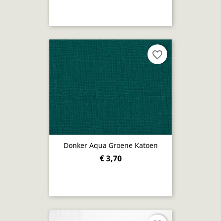
favorite_border
Donker Aqua Groene Katoen
€ 3,70