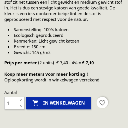
stof zit net tussen een licht gewicht en medium gewicht stof
in. Het is dus een stevige katoen van goede kwaliteit. De
kleur is een iets donkerder beige tint en de stof is
geproduceerd met respect voor de natuur.
Samenstelling: 100% katoen
Ecologisch geproduceerd
Kenmerken: Licht gewicht katoen
Breedte: 150 cm
Gewicht: 145 g/m2
Prijs per meter
(2 units) € 7,40 - 4% =
€ 7,10
Koop meer meters voor meer korting !
Oploopkorting wordt in winkelwagen verrekend.
Aantal

favorite_border
IN WINKELWAGEN