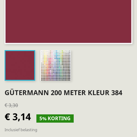
GÜTERMANN 200 METER KLEUR 384
€ 3,30
€ 3,14
5% KORTING
Inclusief belasting