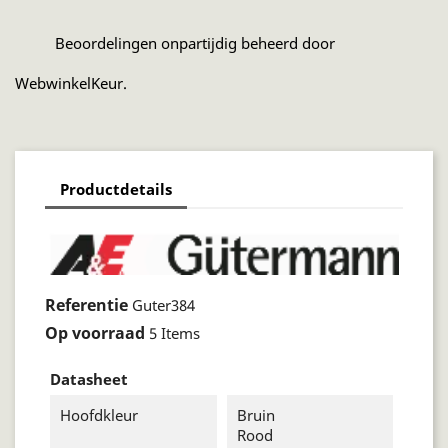
Beoordelingen onpartijdig beheerd door
WebwinkelKeur.
Productdetails
Referentie
Guter384
Op voorraad
5 Items
Datasheet
Hoofdkleur
Bruin
Rood