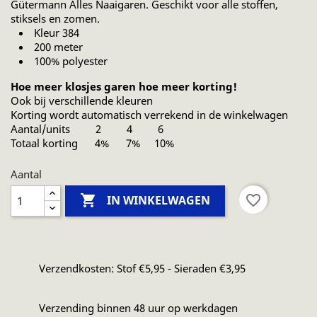
Gütermann Alles Naaigaren. Geschikt voor alle stoffen,
stiksels en zomen.
Kleur 384
200 meter
100% polyester
Hoe meer klosjes garen hoe meer korting!
Ook bij verschillende kleuren
Korting wordt automatisch verrekend in de winkelwagen
Aantal/units 2 4 6
Totaal korting 4% 7% 10%
Aantal

favorite_border
IN WINKELWAGEN
Verzendkosten: Stof €5,95 - Sieraden €3,95
Verzending binnen 48 uur op werkdagen