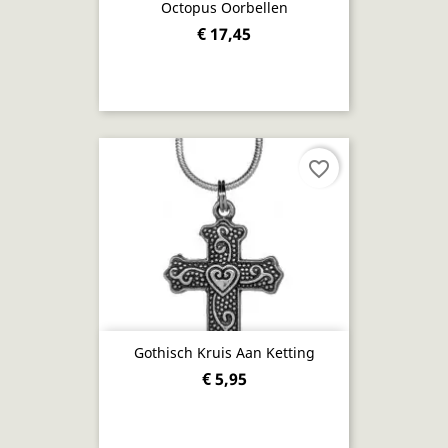
Octopus Oorbellen
€ 17,45
favorite_border
Gothisch Kruis Aan Ketting
€ 5,95