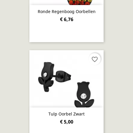
Ronde Regenboog Oorbellen
€ 6,76
favorite_border
Tulp Oorbel Zwart
€ 5,00