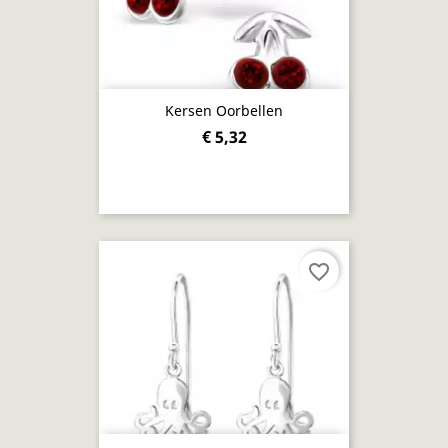
Kersen Oorbellen
€ 5,32
favorite_border