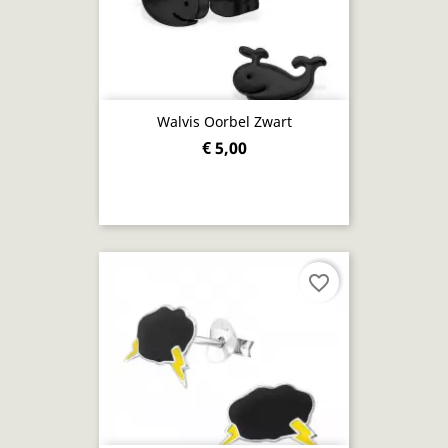
Walvis Oorbel Zwart
€ 5,00
favorite_border