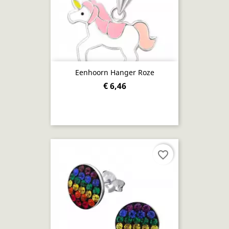
Eenhoorn Hanger Roze
€ 6,46
favorite_border