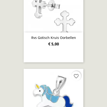
Rvs Gotisch Kruis Oorbellen
€ 5,00
favorite_border