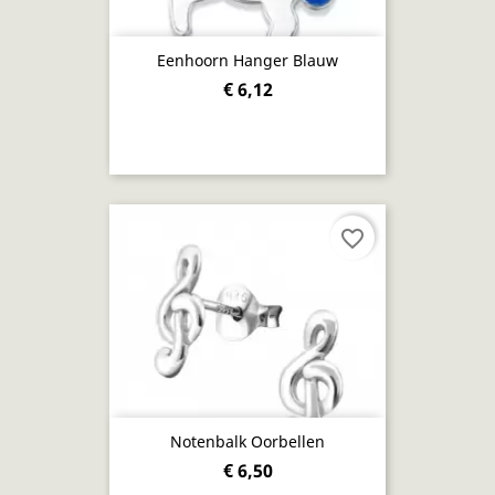
Eenhoorn Hanger Blauw
€ 6,12
favorite_border
Notenbalk Oorbellen
€ 6,50