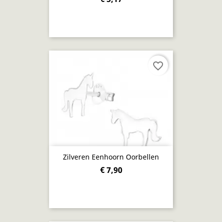
favorite_border
Zilveren Eenhoorn Oorbellen
€ 7,90