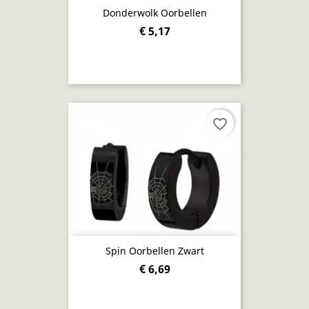
Donderwolk Oorbellen
€ 5,17
favorite_border
Spin Oorbellen Zwart
€ 6,69