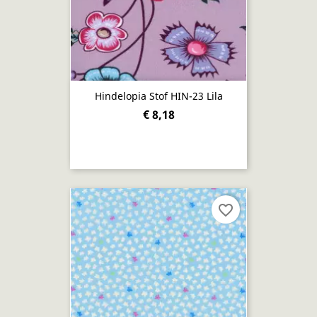
Hindelopia Stof HIN-23 Lila
€ 8,18
favorite_border