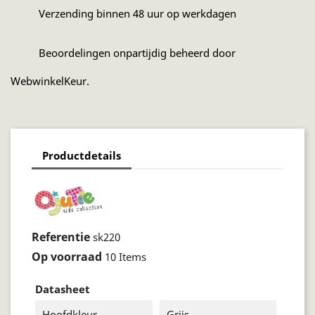
Verzending binnen 48 uur op werkdagen
Beoordelingen onpartijdig beheerd door
WebwinkelKeur.
Productdetails
Referentie
sk220
Op voorraad
10 Items
Datasheet
Hoofdkleur
Grijs