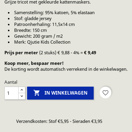
Grijze tricot met gekleurde kattenmaskers.
Samenstelling: 95% katoen, 5% elastaan
Stof: gladde jersey
Patroonherhaling: 11,5x14 cm
Breedte: 150 cm
Gewicht: 200 gram / m2
Merk: Qjutie Kids Collection
Prijs per meter
(2 stuks) € 9,88 - 4% =
€ 9,49
Koop meer, bespaar meer!
De korting wordt automatisch verrekend in de winkelwagen.
Aantal

favorite_border
IN WINKELWAGEN
Verzendkosten: Stof €5,95 - Sieraden €3,95