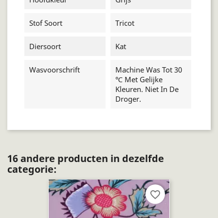
Stof Soort
Tricot
Diersoort
Kat
Wasvoorschrift
Machine Was Tot 30
℃ Met Gelijke
Kleuren. Niet In De
Droger.
16 andere producten in dezelfde
categorie:
favorite_border