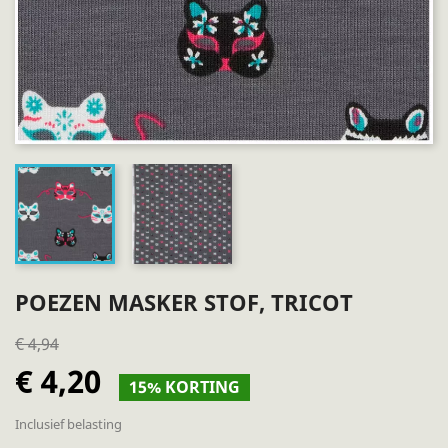
POEZEN MASKER STOF, TRICOT
€ 4,94
€ 4,20
15% KORTING
Inclusief belasting