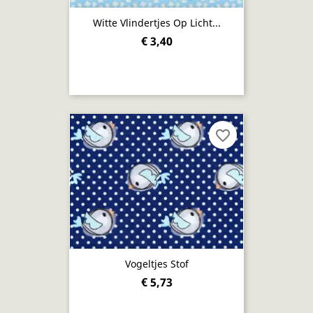
Witte Vlindertjes Op Licht...
€ 3,40
favorite_border
Vogeltjes Stof
€ 5,73