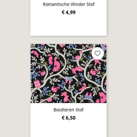
Romantische Vlinder Stof
€ 4,99
favorite_border
Bosdieren Stof
€ 6,50