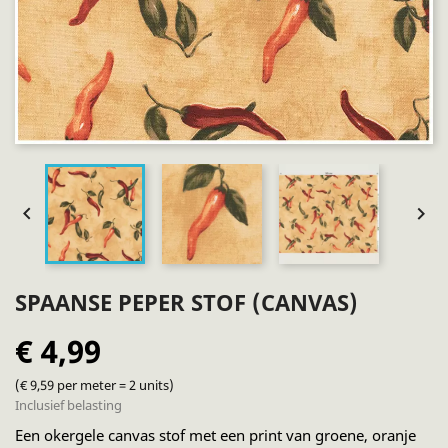


SPAANSE PEPER STOF (CANVAS)
€ 4,99
(€ 9,59 per meter = 2 units)
Inclusief belasting
Een okergele canvas stof met een print van groene, oranje