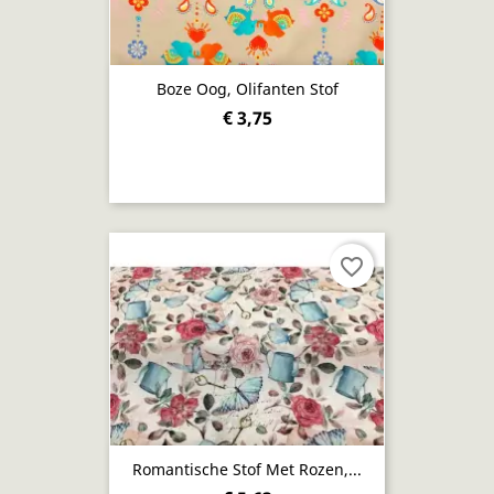
Boze Oog, Olifanten Stof
€ 3,75
favorite_border
Romantische Stof Met Rozen,...