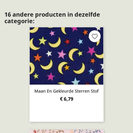
16 andere producten in dezelfde
categorie:
favorite_border
Maan En Gekleurde Sterren Stof
€ 6,79