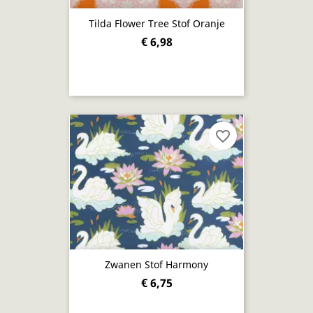
Tilda Flower Tree Stof Oranje
€ 6,98
favorite_border
Zwanen Stof Harmony
€ 6,75