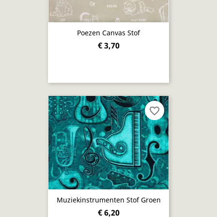
Poezen Canvas Stof
€ 3,70
favorite_border
Muziekinstrumenten Stof Groen
€ 6,20