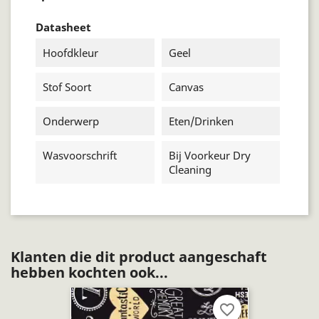
Datasheet
Hoofdkleur
Geel
Stof Soort
Canvas
Onderwerp
Eten/drinken
Wasvoorschrift
Bij Voorkeur Dry
Cleaning
Klanten die dit product aangeschaft
hebben kochten ook...
favorite_border