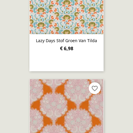
Lazy Days Stof Groen Van Tilda
€ 6,98
favorite_border