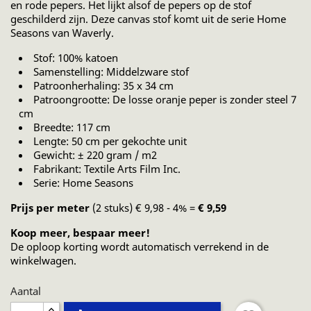
en rode pepers. Het lijkt alsof de pepers op de stof
geschilderd zijn. Deze canvas stof komt uit de serie Home
Seasons van Waverly.
Stof: 100% katoen
Samenstelling: Middelzware stof
Patroonherhaling: 35 x 34 cm
Patroongrootte: De losse oranje peper is zonder steel 7
cm
Breedte: 117 cm
Lengte: 50 cm per gekochte unit
Gewicht: ± 220 gram / m2
Fabrikant: Textile Arts Film Inc.
Serie: Home Seasons
Prijs per meter
(2 stuks) € 9,98 - 4% =
€ 9,59
Koop meer, bespaar meer!
De oploop korting wordt automatisch verrekend in de
winkelwagen.
Aantal