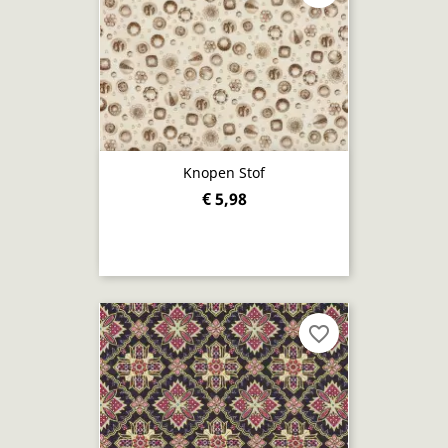
Knopen Stof
€ 5,98
favorite_border