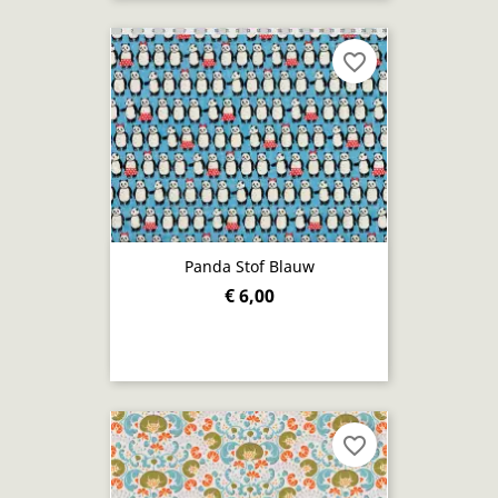
favorite_border
Panda Stof Blauw
€ 6,00
favorite_border