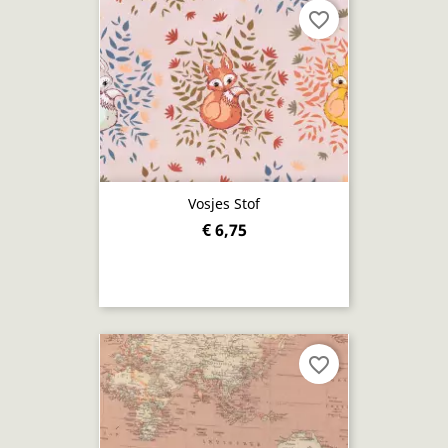
favorite_border
Vosjes Stof
€ 6,75
favorite_border