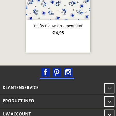
Delfts Blauw Ornament Stof
€ 4,95
Facebook
Pinterest
Instagram
KLANTENSERVICE

PRODUCT INFO

UW ACCOUNT
