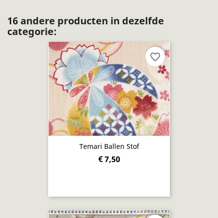
16 andere producten in dezelfde
categorie:
favorite_border
Temari Ballen Stof
€ 7,50