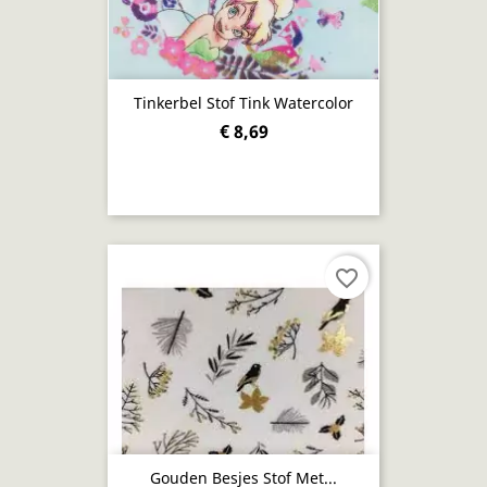
Tinkerbel Stof Tink Watercolor
€ 8,69
favorite_border
Gouden Besjes Stof Met...