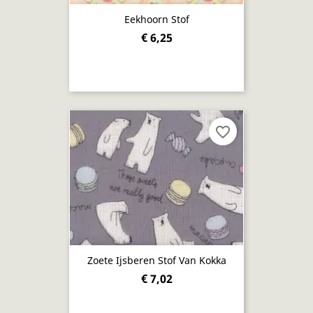
Eekhoorn Stof
€ 6,25
favorite_border
Zoete Ijsberen Stof Van Kokka
€ 7,02