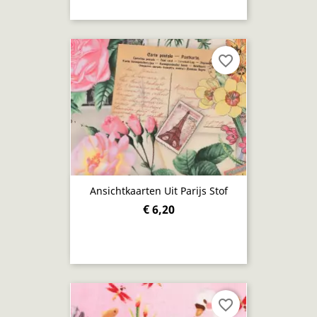
favorite_border
Ansichtkaarten Uit Parijs Stof
€ 6,20
favorite_border