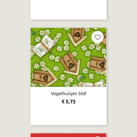
favorite_border
Vogelhuisjes Stof
€ 5,73