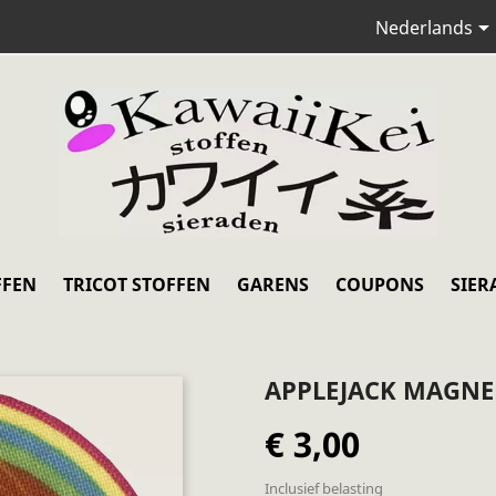
Nederlands
FFEN
TRICOT STOFFEN
GARENS
COUPONS
SIER
APPLEJACK MAGNE
€ 3,00
Inclusief belasting