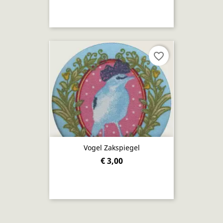
favorite_border
Vogel Zakspiegel
€ 3,00