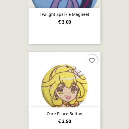
Twilight Sparkle Magneet
€ 3,00
favorite_border
Cure Peace Button
€ 2,50