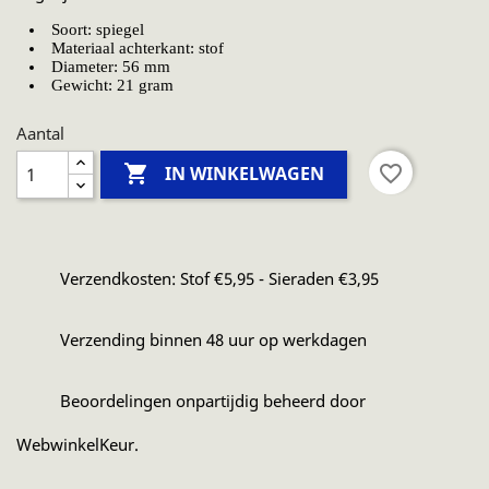
Soort: spiegel
Materiaal achterkant: stof
Diameter: 56 mm
Gewicht: 21 gram
Aantal

favorite_border
IN WINKELWAGEN
Verzendkosten: Stof €5,95 - Sieraden €3,95
Verzending binnen 48 uur op werkdagen
Beoordelingen onpartijdig beheerd door
WebwinkelKeur.