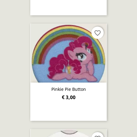
favorite_border
Pinkie Pie Button
€ 3,00