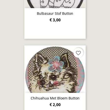
Bulbasaur Stof Button
€ 3,00
favorite_border
Chihuahua Met Bloem Button
€ 2,00