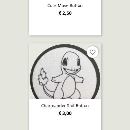
Cure Muse Button
€ 2,50
favorite_border
Charmander Stof Button
€ 3,00