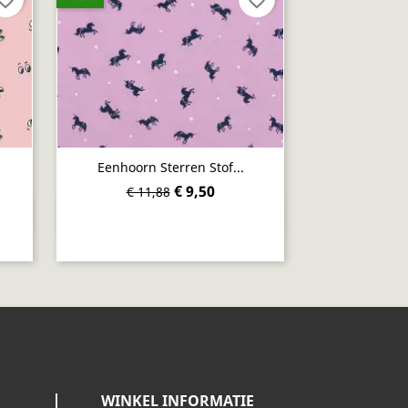
Eenhoorn Sterren Stof...
€ 9,50
€ 11,88
Snel bekijken

WINKEL INFORMATIE