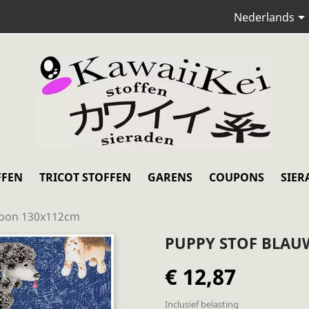
Nederlands
FFEN
TRICOT STOFFEN
GARENS
COUPONS
SIER
upon 130x112cm
PUPPY STOF BLAU
€ 12,87
Inclusief belasting