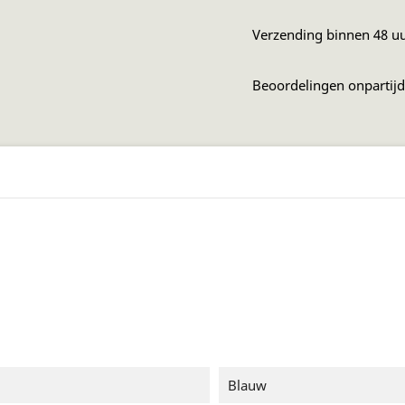
Verzending binnen 48 u
Beoordelingen onpartij
Blauw