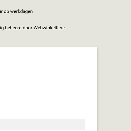
ur op werkdagen
dig beheerd door WebwinkelKeur.