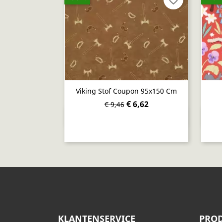
Viking Stof Coupon 95x150 Cm
€ 6,62
€ 9,46
Snel bekijken

KLANTENSERVICE
PROD