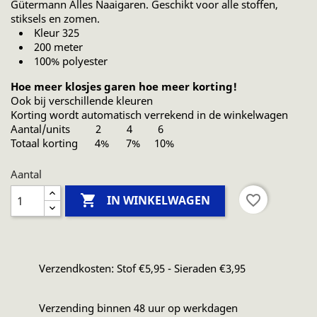
Gütermann Alles Naaigaren. Geschikt voor alle stoffen,
stiksels en zomen.
Kleur 325
200 meter
100% polyester
Hoe meer klosjes garen hoe meer korting!
Ook bij verschillende kleuren
Korting wordt automatisch verrekend in de winkelwagen
Aantal/units 2 4 6
Totaal korting 4% 7% 10%
Aantal

favorite_border
IN WINKELWAGEN
Verzendkosten: Stof €5,95 - Sieraden €3,95
Verzending binnen 48 uur op werkdagen