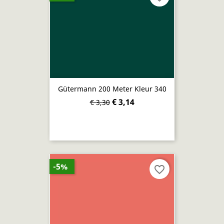
Gütermann 200 Meter Kleur 340
€ 3,14
€ 3,30
-5%
favorite_border