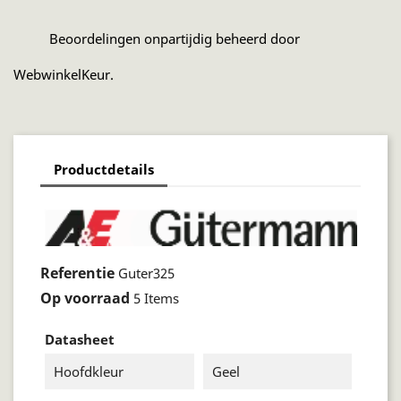
Beoordelingen onpartijdig beheerd door
WebwinkelKeur.
Productdetails
Referentie
Guter325
Op voorraad
5 Items
Datasheet
Hoofdkleur
Geel