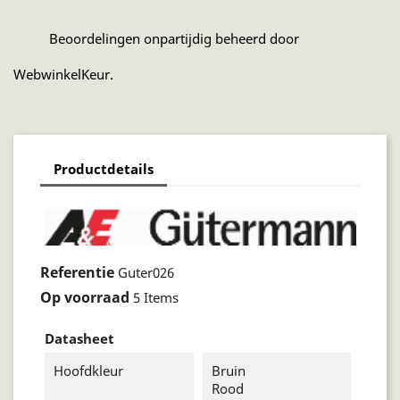
Beoordelingen onpartijdig beheerd door
WebwinkelKeur.
Productdetails
Referentie
Guter026
Op voorraad
5 Items
Datasheet
Hoofdkleur
Bruin
Rood