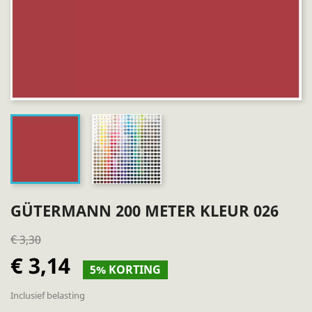
GÜTERMANN 200 METER KLEUR 026
€ 3,30
€ 3,14
5% KORTING
Inclusief belasting