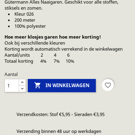
Gütermann Alles Naaigaren. Geschikt voor alle stoffen,
stiksels en zomen.
Kleur 026
200 meter
100% polyester
Hoe meer klosjes garen hoe meer korting!
Ook bij verschillende kleuren
Korting wordt automatisch verrekend in de winkelwagen
Aantal/units 2 4 6
Totaal korting 4% 7% 10%
Aantal

favorite_border
IN WINKELWAGEN
Verzendkosten: Stof €5,95 - Sieraden €3,95
Verzending binnen 48 uur op werkdagen