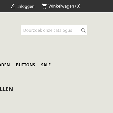
shopping_cart


Winkelwagen
(0)
Inloggen

ADEN
BUTTONS
SALE
LLEN