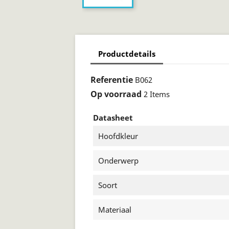
Productdetails
Referentie
B062
Op voorraad
2 Items
Datasheet
Hoofdkleur
Onderwerp
Soort
Materiaal