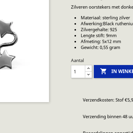
Zilveren oorstekers met donke
Materiaal: sterling zilver
Afwerking:Black rutheni
Zilvergehalte: 925
Lengte stift: 9mm
Afmeting: 5x12 mm
Gewicht: 0,55 gram
Aantal

IN WIN
Verzendkosten: Stof €5,9
Verzending binnen 48 u
Beoordelingen onpartij