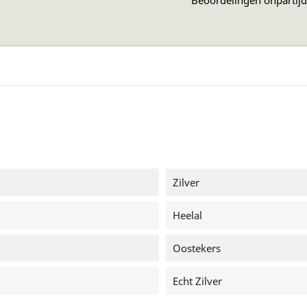
Zilver
Heelal
Oostekers
Echt Zilver