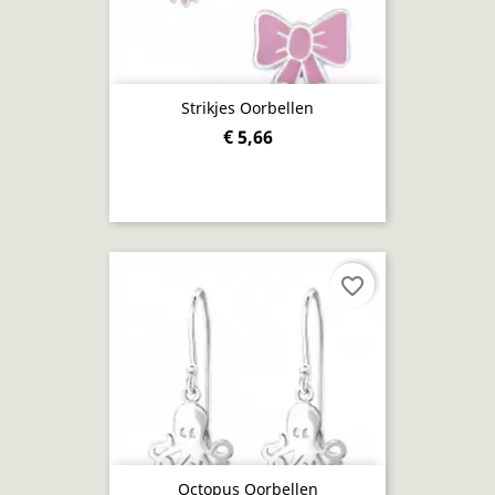
Strikjes Oorbellen
€ 5,66
favorite_border
Octopus Oorbellen