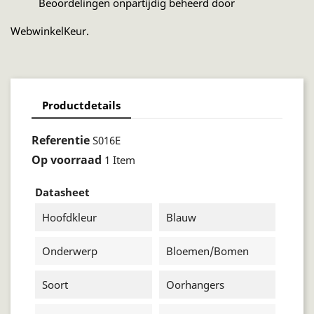
Beoordelingen onpartijdig beheerd door
WebwinkelKeur.
Productdetails
Referentie
S016E
Op voorraad
1 Item
Datasheet
Hoofdkleur
Blauw
Onderwerp
Bloemen/bomen
Soort
Oorhangers