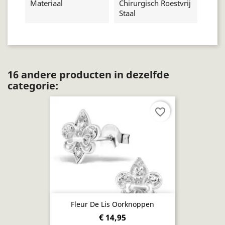
Materiaal
Chirurgisch Roestvrij
Staal
16 andere producten in dezelfde
categorie:
favorite_border
Fleur De Lis Oorknoppen
€ 14,95