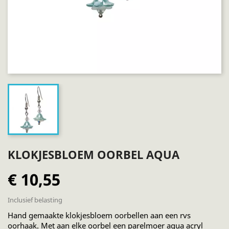
KLOKJESBLOEM OORBEL AQUA
€ 10,55
Inclusief belasting
Hand gemaakte klokjesbloem oorbellen aan een rvs
oorhaak. Met aan elke oorbel een parelmoer aqua acryl