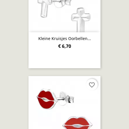
Kleine Kruisjes Oorbellen...
€ 6,70
favorite_border