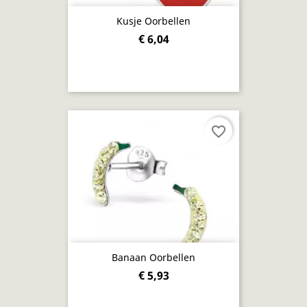
Kusje Oorbellen
€ 6,04
favorite_border
Banaan Oorbellen
€ 5,93