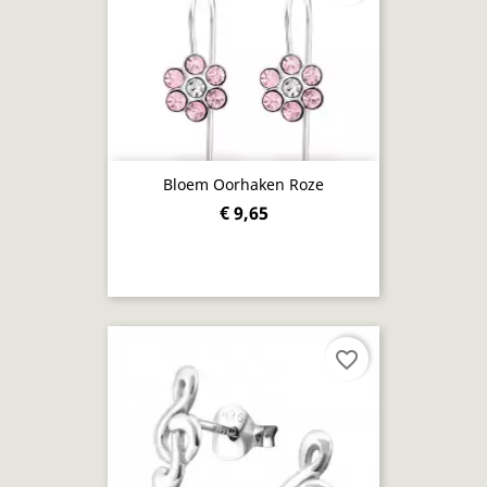
Bloem Oorhaken Roze
€ 9,65
favorite_border