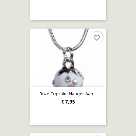
favorite_border
Roze Cupcake Hanger Aan...
€ 7,95