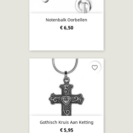
Notenbalk Oorbellen
€ 6,50
favorite_border
Gothisch Kruis Aan Ketting
€ 5,95