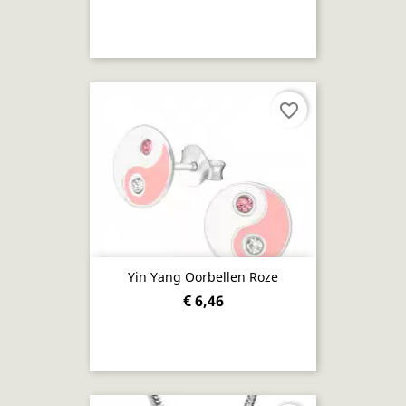
favorite_border
Yin Yang Oorbellen Roze
€ 6,46