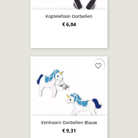
Koptelefoon Oorbellen
€ 6,04
favorite_border
Eenhoorn Oorbellen Blauw
€ 9,31