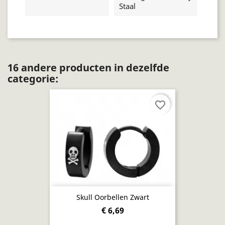
Staal
16 andere producten in dezelfde
categorie:
favorite_border
Skull Oorbellen Zwart
€ 6,69