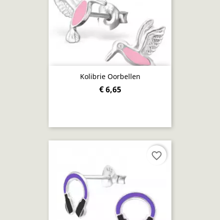
Kolibrie Oorbellen
€ 6,65
favorite_border