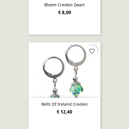
Bloem Creolen Zwart
€ 8,09
favorite_border
Bells Of Ireland Creolen
€ 12,40