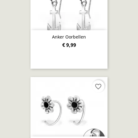
Anker Oorbellen
€ 9,99
favorite_border