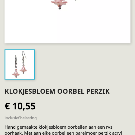
KLOKJESBLOEM OORBEL PERZIK
€ 10,55
Inclusief belasting
Hand gemaakte klokjesbloem oorbellen aan een rvs
oorhaak. Met aan elke oorbel een parelmoer perzik acryl