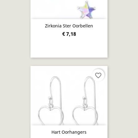
Zirkonia Ster Oorbellen
€ 7,18
favorite_border
Hart Oorhangers