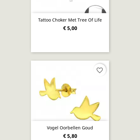
Tattoo Choker Met Tree Of Life
€ 5,00
favorite_border
Vogel Oorbellen Goud
€ 5,80