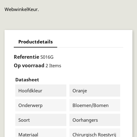
WebwinkelKeur.
Productdetails
Referentie
S016G
Op voorraad
2 Items
Datasheet
Hoofdkleur
Oranje
Onderwerp
Bloemen/bomen
Soort
Oorhangers
Materiaal
Chirurgisch Roestvrij