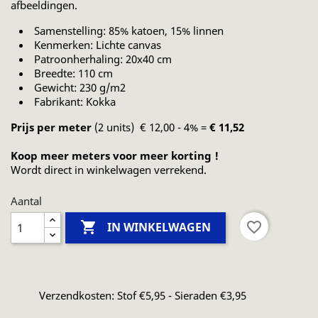
afbeeldingen.
Samenstelling: 85% katoen, 15% linnen
Kenmerken: Lichte canvas
Patroonherhaling: 20x40 cm
Breedte: 110 cm
Gewicht: 230 g/m2
Fabrikant: Kokka
Prijs per meter
(2 units) € 12,00 - 4% =
€ 11,52
Koop meer meters voor meer korting !
Wordt direct in winkelwagen verrekend.
Aantal

favorite_border
IN WINKELWAGEN
Verzendkosten: Stof €5,95 - Sieraden €3,95