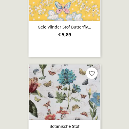
Gele Vlinder Stof Butterfly...
€ 5,89
favorite_border
Botanische Stof