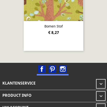
Bomen Stof
€ 8,27
Facebook
Pinterest
Instagram
KLANTENSERVICE

PRODUCT INFO
