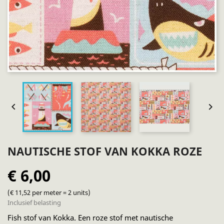


NAUTISCHE STOF VAN KOKKA ROZE
€ 6,00
(€ 11,52 per meter = 2 units)
Inclusief belasting
Fish stof van Kokka. Een roze stof met nautische