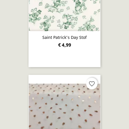
Saint Patrick's Day Stof
€ 4,99
favorite_border