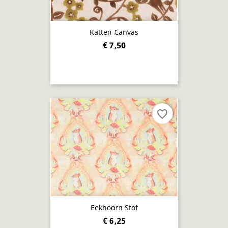
Katten Canvas
€ 7,50
favorite_border
Eekhoorn Stof
€ 6,25