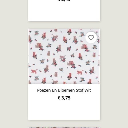
favorite_border
Poezen En Bloemen Stof Wit
€ 3,75