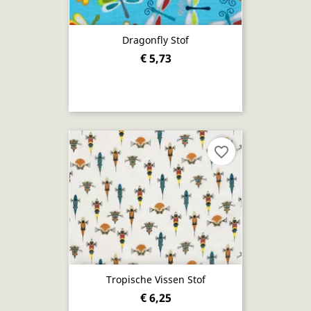
Dragonfly Stof
€ 5,73
favorite_border
Tropische Vissen Stof
€ 6,25