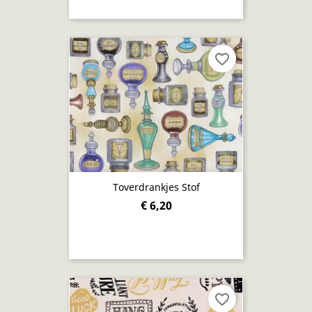
favorite_border
Toverdrankjes Stof
€ 6,20
favorite_border