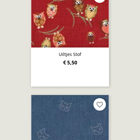
Uiltjes Stof
€ 5,50
favorite_border