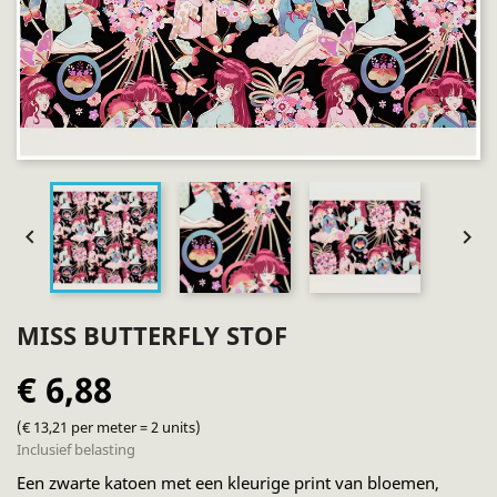


MISS BUTTERFLY STOF
€ 6,88
(€ 13,21 per meter = 2 units)
Inclusief belasting
Een zwarte katoen met een kleurige print van bloemen,