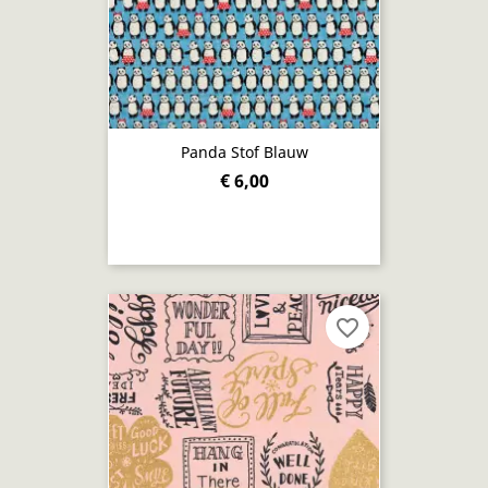
Panda Stof Blauw
€ 6,00
favorite_border