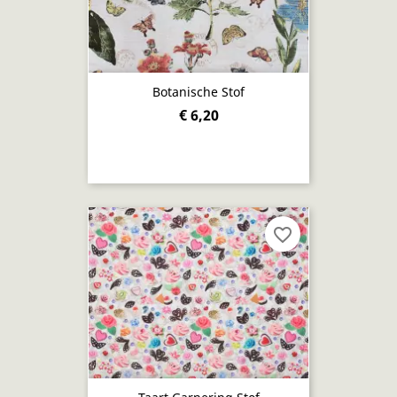
Botanische Stof
€ 6,20
favorite_border