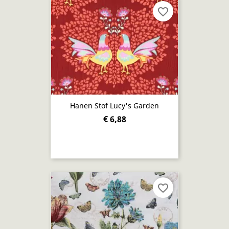
favorite_border
Hanen Stof Lucy's Garden
€ 6,88
favorite_border