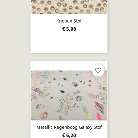
Knopen Stof
€ 5,98
favorite_border
Metallic Regenboog Galaxy Stof
€ 6,20