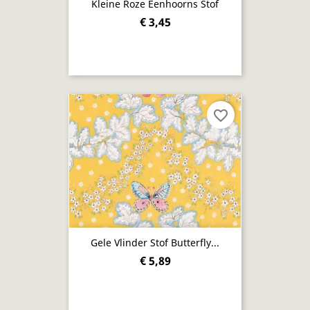
Kleine Roze Eenhoorns Stof
€ 3,45
favorite_border
Gele Vlinder Stof Butterfly...
€ 5,89