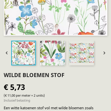


WILDE BLOEMEN STOF
€ 5,73
(€ 11,00 per meter = 2 units)
Inclusief belasting
Een witte katoenen stof vol met wilde bloemen zoals