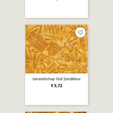
favorite_border
Gereedschap Stof Zandkleur
€ 5,72