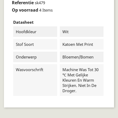
Referentie
sk479
Op voorraad
4 Items
Datasheet
Hoofdkleur
Wit
Stof Soort
Katoen Met Print
Onderwerp
Bloemen/bomen
Wasvoorschrift
Machine Was Tot 30
℃ Met Gelijke
Kleuren En Warm
Strijken. Niet In De
Droger.