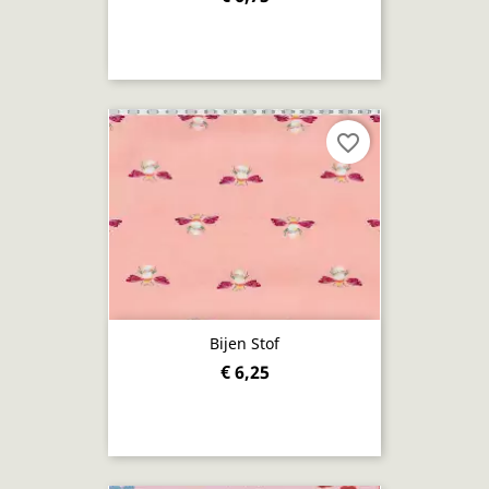
favorite_border
Bijen Stof
€ 6,25