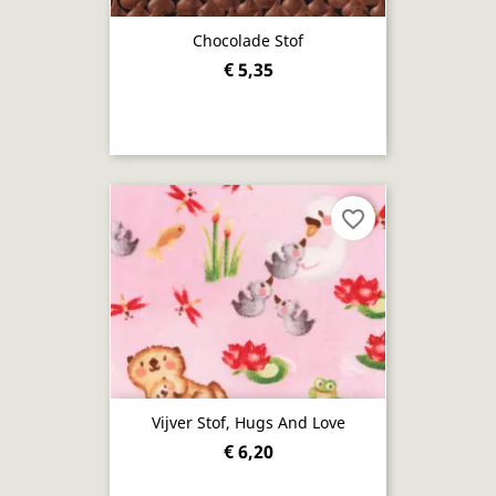
Chocolade Stof
€ 5,35
favorite_border
Vijver Stof, Hugs And Love
€ 6,20