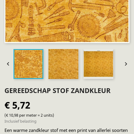


GEREEDSCHAP STOF ZANDKLEUR
€ 5,72
(€ 10,98 per meter = 2 units)
Inclusief belasting
Een warme zandkleur stof met een print van allerlei soorten