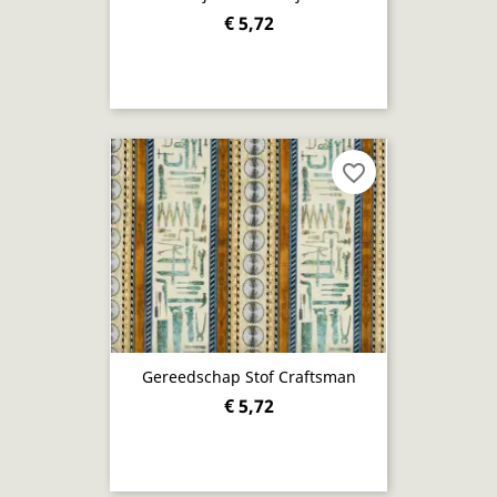
€ 5,72
favorite_border
Gereedschap Stof Craftsman
€ 5,72