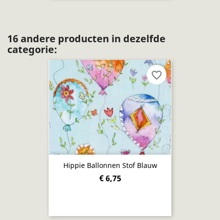
16 andere producten in dezelfde
categorie:
favorite_border
Hippie Ballonnen Stof Blauw
€ 6,75