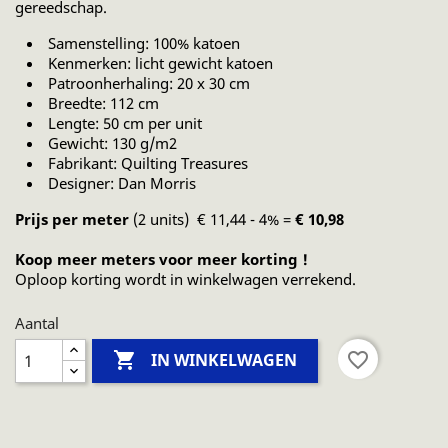
gereedschap.
Samenstelling: 100% katoen
Kenmerken: licht gewicht katoen
Patroonherhaling: 20 x 30 cm
Breedte: 112 cm
Lengte: 50 cm per unit
Gewicht: 130 g/m2
Fabrikant: Quilting Treasures
Designer: Dan Morris
Prijs per meter
(2 units) € 11,44 - 4% =
€ 10,98
Koop meer meters voor meer korting !
Oploop korting wordt in winkelwagen verrekend.
Aantal

favorite_border
IN WINKELWAGEN