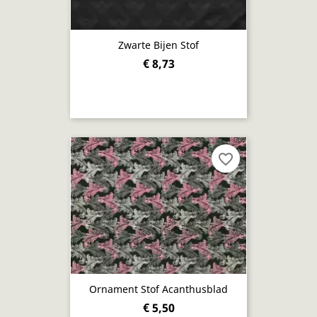
Zwarte Bijen Stof
€ 8,73
favorite_border
Ornament Stof Acanthusblad
€ 5,50