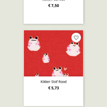
€ 7,50
favorite_border
Kikker Stof Rood
€ 5,73