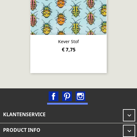
Kever Stof
€ 7,75
Facebook
Pinterest
Instagram
KLANTENSERVICE

PRODUCT INFO
