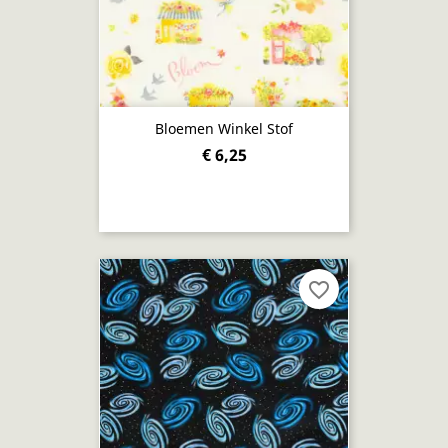
Bloemen Winkel Stof
€ 6,25
favorite_border