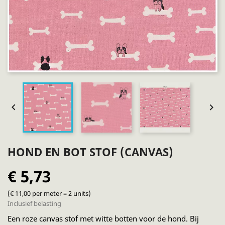


HOND EN BOT STOF (CANVAS)
€ 5,73
(€ 11,00 per meter = 2 units)
Inclusief belasting
Een roze canvas stof met witte botten voor de hond. Bij