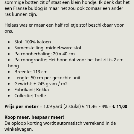
sommige botten zit of staat een klein hondje. Ik denk dat het
een Franse buldog is maar het zou ook zomaar een ander
ras kunnen zijn.
Helaas was er maar een half rolletje stof beschikbaar voor
ons.
Stof: 100% katoen
Samenstelling: middelzware stof
Patroonherhaling: 20 x 40 cm
Patroongrootte: Het hond dat voor het bot zit is 2 cm
hoog
Breedte: 113 cm
Lengte: 50 cm per gekochte unit
Gewicht: ± 245 gram / m2
Fabrikant: Kokka
Collectie: Trefle
Prijs per meter
= 1,09 yard (2 stuks) € 11,46 - 4% =
€ 11,00
Koop meer, bespaar meer!
De oploop korting wordt automatisch verrekend in de
winkelwagen.