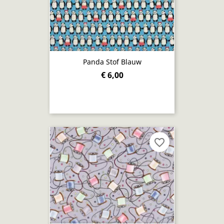
Panda Stof Blauw
€ 6,00
favorite_border