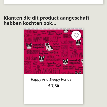
Klanten die dit product aangeschaft
hebben kochten ook...
favorite_border
Happy And Sleepy Honden...
€ 7,50