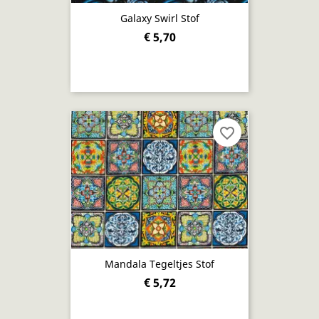
Galaxy Swirl Stof
€ 5,70
favorite_border
Mandala Tegeltjes Stof
€ 5,72