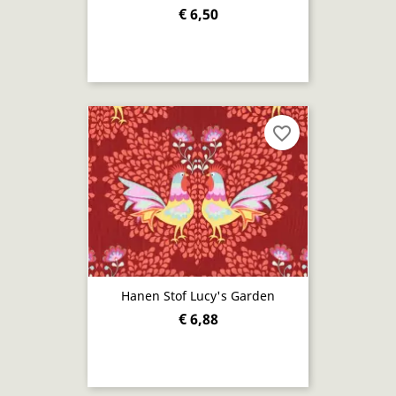
€ 6,50
favorite_border
Hanen Stof Lucy's Garden
€ 6,88