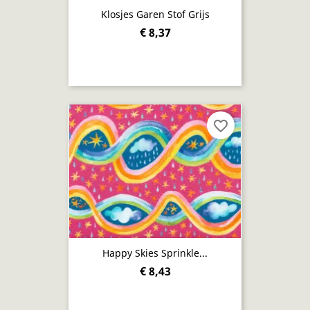
Klosjes Garen Stof Grijs
€ 8,37
favorite_border
Happy Skies Sprinkle...
€ 8,43