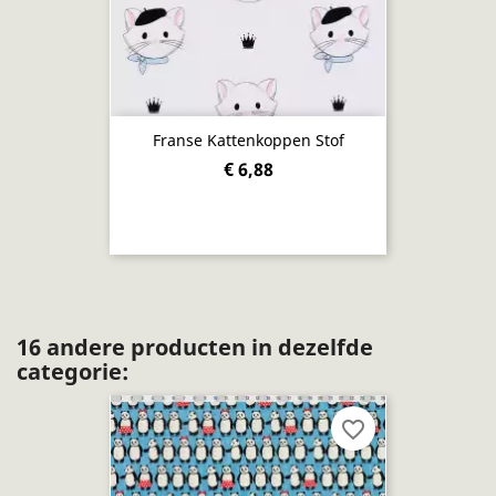
Franse Kattenkoppen Stof
€ 6,88
16 andere producten in dezelfde
categorie:
favorite_border