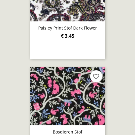
Paisley Print Stof Dark Flower
€ 3,45
favorite_border
Bosdieren Stof