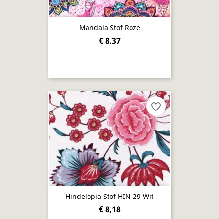
Mandala Stof Roze
€ 8,37
favorite_border
Hindelopia Stof HIN-29 Wit
€ 8,18