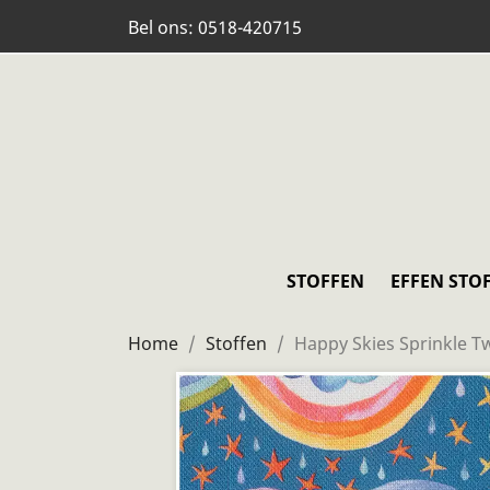
Bel ons:
0518-420715
STOFFEN
EFFEN STO
Home
Stoffen
Happy Skies Sprinkle T