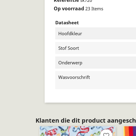
Op voorraad
23 Items
Datasheet
Hoofdkleur
Stof Soort
Onderwerp
Wasvoorschrift
Klanten die dit product aangesch
favorite_border