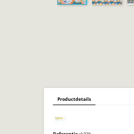
Productdetails
Referentie
sk720