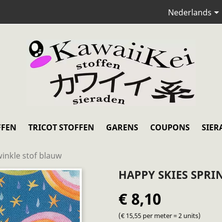
Nederlands
FFEN
TRICOT STOFFEN
GARENS
COUPONS
SIER
winkle stof blauw
HAPPY SKIES SPRI
€ 8,10
(€ 15,55 per meter = 2 units)