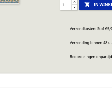

IN WIN
Verzendkosten: Stof €5,9
Verzending binnen 48 u
Beoordelingen onpartij