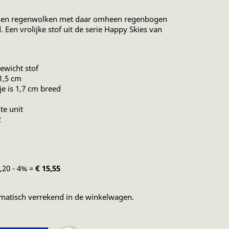
ussen regenwolken met daar omheen regenbogen
Een vrolijke stof uit de serie Happy Skies van
ewicht stof
1,5 cm
e is 1,7 cm breed
te unit
2
6,20 - 4% =
€ 15,55
matisch verrekend in de winkelwagen.