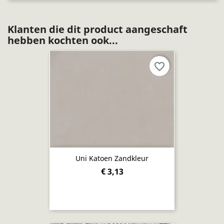
Klanten die dit product aangeschaft
hebben kochten ook...
favorite_border
Uni Katoen Zandkleur
€ 3,13