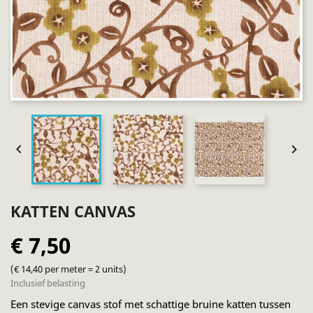


KATTEN CANVAS
€ 7,50
(€ 14,40 per meter = 2 units)
Inclusief belasting
Een stevige canvas stof met schattige bruine katten tussen