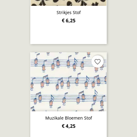
Strikjes Stof
€ 6,25
favorite_border
Muzikale Bloemen Stof
€ 4,25