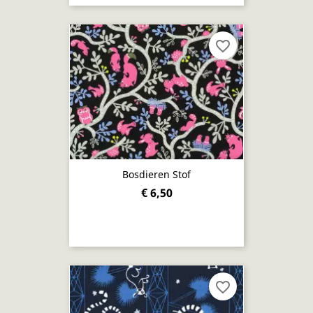
favorite_border
Bosdieren Stof
€ 6,50
favorite_border