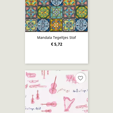
Mandala Tegeltjes Stof
€ 5,72
favorite_border