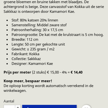
groene bloemen en bruine takken met blaadjes. De
achtergrond is beige. Deze canvasstof van Kokka uit de serie
Sakkkaz is ontworpen door Kamamori Kae.
Stof: 80% katoen 20% linnen
Samenstelling: Middel zware stof
Patroonherhaling: 30 x 17,5 cm
Patroongrootte: De kat met de krulstraart is 5 cm hoog.
Breedte: 112 cm
Lengte: 50 cm per gekochte unit
Gewicht: ± 235 gram / m2
Fabrikant: Kokka
Collectie: Sakkkaz
Designer: Kamamori Kae
Prijs per meter
(2 stuks) € 15,00 - 4% =
€ 14,40
Koop meer, bespaar meer!
De oploop korting wordt automatisch verrekend in de
winkelwagen.
Aantal