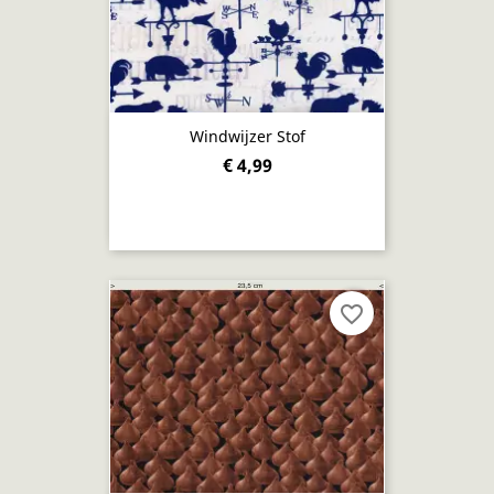
Windwijzer Stof
€ 4,99
favorite_border