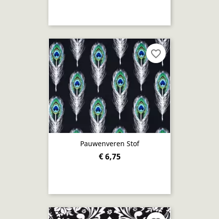
favorite_border
Pauwenveren Stof
€ 6,75