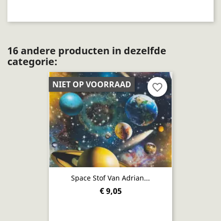
16 andere producten in dezelfde
categorie:
NIET OP VOORRAAD
favorite_border
Space Stof Van Adrian...
€ 9,05