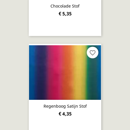
Chocolade Stof
€ 5,35
favorite_border
Regenboog Satijn Stof
€ 4,35