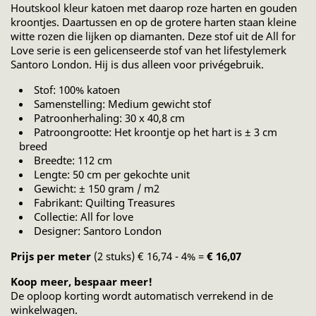
Houtskool kleur katoen met daarop roze harten en gouden
kroontjes. Daartussen en op de grotere harten staan kleine
witte rozen die lijken op diamanten. Deze stof uit de All for
Love serie is een gelicenseerde stof van het lifestylemerk
Santoro London. Hij is dus alleen voor privégebruik.
Stof: 100% katoen
Samenstelling: Medium gewicht stof
Patroonherhaling: 30 x 40,8 cm
Patroongrootte: Het kroontje op het hart is ± 3 cm
breed
Breedte: 112 cm
Lengte: 50 cm per gekochte unit
Gewicht: ± 150 gram / m2
Fabrikant: Quilting Treasures
Collectie: All for love
Designer: Santoro London
Prijs per meter
(2 stuks) € 16,74 - 4% =
€ 16,07
Koop meer, bespaar meer!
De oploop korting wordt automatisch verrekend in de
winkelwagen.