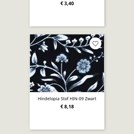
€ 3,40
favorite_border
Hindelopia Stof HIN-09 Zwart
€ 8,18