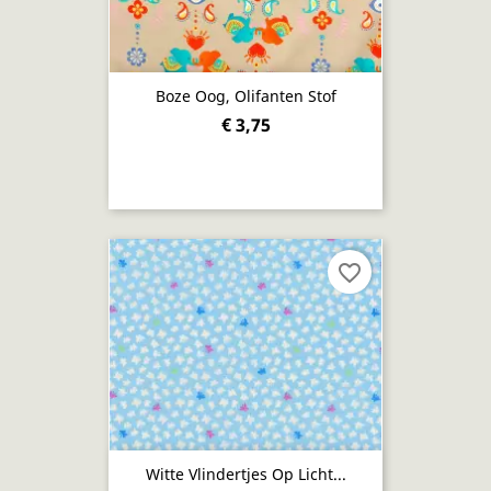
Boze Oog, Olifanten Stof
€ 3,75
favorite_border
Witte Vlindertjes Op Licht...