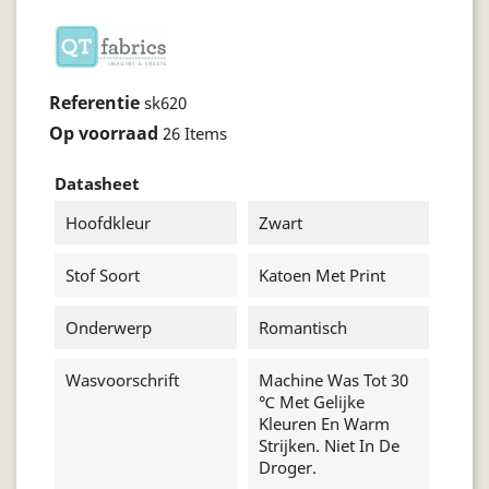
Referentie
sk620
Op voorraad
26 Items
Datasheet
Hoofdkleur
Zwart
Stof Soort
Katoen Met Print
Onderwerp
Romantisch
Wasvoorschrift
Machine Was Tot 30
℃ Met Gelijke
Kleuren En Warm
Strijken. Niet In De
Droger.