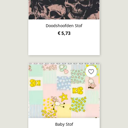
Doodshoofden Stof
€ 5,73
favorite_border
Baby Stof