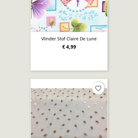
Vlinder Stof Claire De Lune
€ 4,99
favorite_border