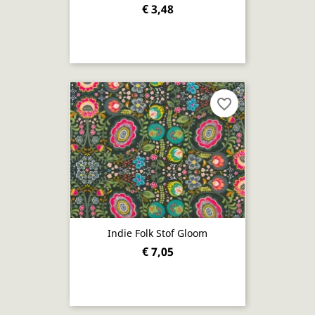
€ 3,48
favorite_border
Indie Folk Stof Gloom
€ 7,05