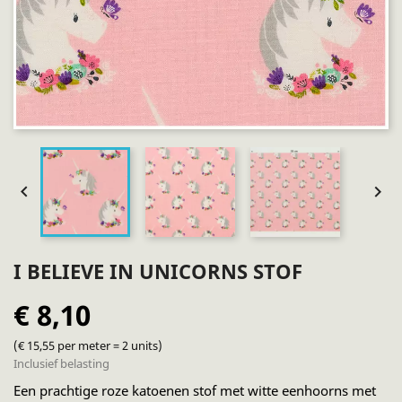


I BELIEVE IN UNICORNS STOF
€ 8,10
(€ 15,55 per meter = 2 units)
Inclusief belasting
Een prachtige roze katoenen stof met witte eenhoorns met