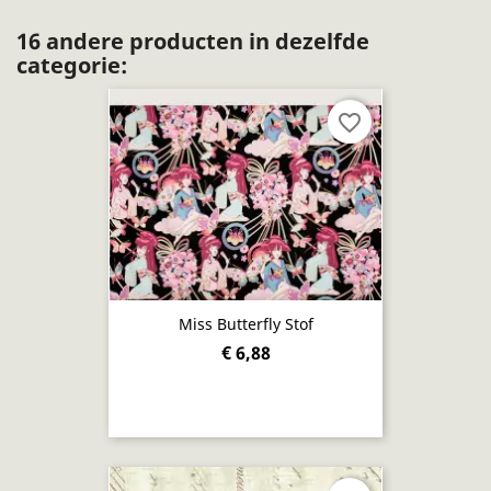
16 andere producten in dezelfde
categorie:
favorite_border
Miss Butterfly Stof
€ 6,88