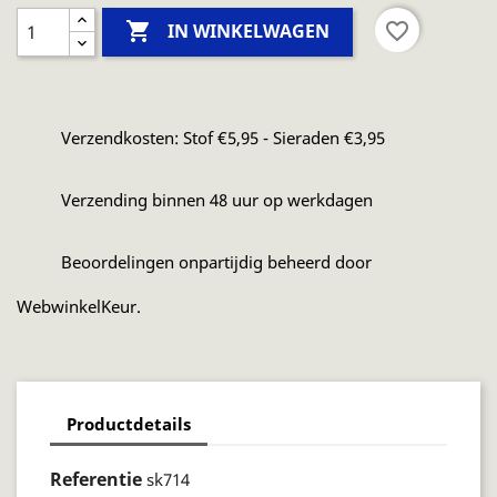

favorite_border
IN WINKELWAGEN
Verzendkosten: Stof €5,95 - Sieraden €3,95
Verzending binnen 48 uur op werkdagen
Beoordelingen onpartijdig beheerd door
WebwinkelKeur.
Productdetails
Referentie
sk714