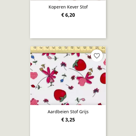
Koperen Kever Stof
€ 6,20
favorite_border
Aardbeien Stof Grijs
€ 3,25