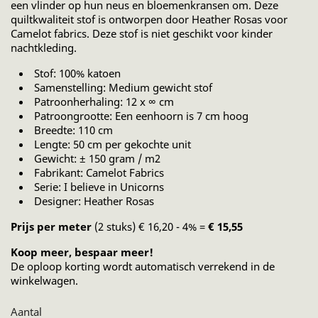
een vlinder op hun neus en bloemenkransen om. Deze
quiltkwaliteit stof is ontworpen door Heather Rosas voor
Camelot fabrics. Deze stof is niet geschikt voor kinder
nachtkleding.
Stof: 100% katoen
Samenstelling: Medium gewicht stof
Patroonherhaling: 12 x ∞ cm
Patroongrootte: Een eenhoorn is 7 cm hoog
Breedte: 110 cm
Lengte: 50 cm per gekochte unit
Gewicht: ± 150 gram / m2
Fabrikant: Camelot Fabrics
Serie: I believe in Unicorns
Designer: Heather Rosas
Prijs per meter
(2 stuks) € 16,20 - 4% =
€ 15,55
Koop meer, bespaar meer!
De oploop korting wordt automatisch verrekend in de
winkelwagen.
Aantal