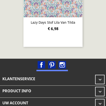
Lazy Days Stof Lila Van Tilda
€ 6,98
Facebook
Pinterest
Instagram
KLANTENSERVICE

PRODUCT INFO

UW ACCOUNT
