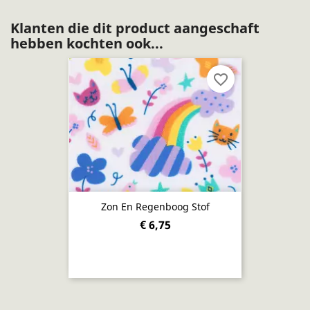
Klanten die dit product aangeschaft
hebben kochten ook...
favorite_border
Zon En Regenboog Stof
€ 6,75