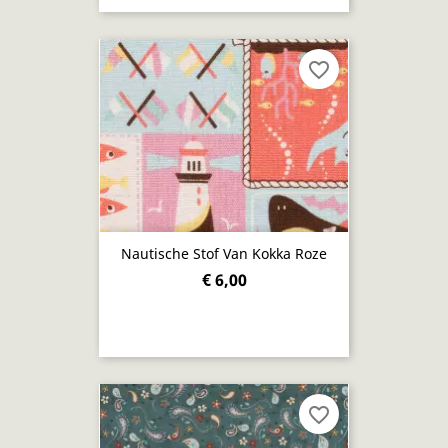
favorite_border
Nautische Stof Van Kokka Roze
€ 6,00
favorite_border