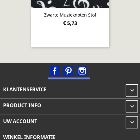
Zwarte Muzieknoten Stof
€ 5,73
Facebook
Pinterest
Instagram
KLANTENSERVICE

PRODUCT INFO

UW ACCOUNT

WINKEL INFORMATIE