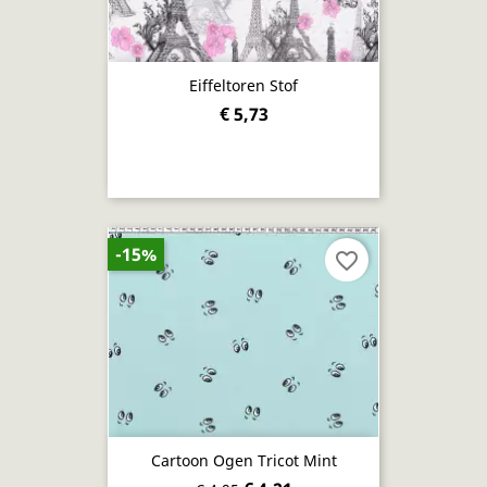
Eiffeltoren Stof
€ 5,73
-15%
favorite_border
Cartoon Ogen Tricot Mint