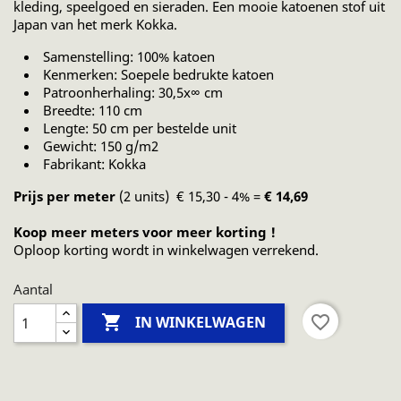
kleding, speelgoed en sieraden. Een mooie katoenen stof uit
Japan van het merk Kokka.
Samenstelling: 100% katoen
Kenmerken: Soepele bedrukte katoen
Patroonherhaling: 30,5x∞ cm
Breedte: 110 cm
Lengte: 50 cm per bestelde unit
Gewicht: 150 g/m2
Fabrikant:
Kokka
Prijs per meter
(2 units) € 15,30 - 4% =
€ 14,69
Koop meer meters voor meer korting !
Oploop korting wordt in winkelwagen verrekend.
Aantal

favorite_border
IN WINKELWAGEN