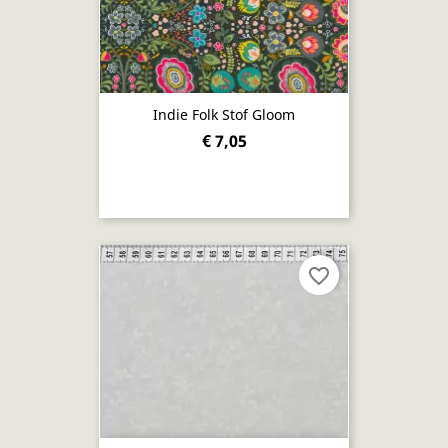
Indie Folk Stof Gloom
€ 7,05
favorite_border