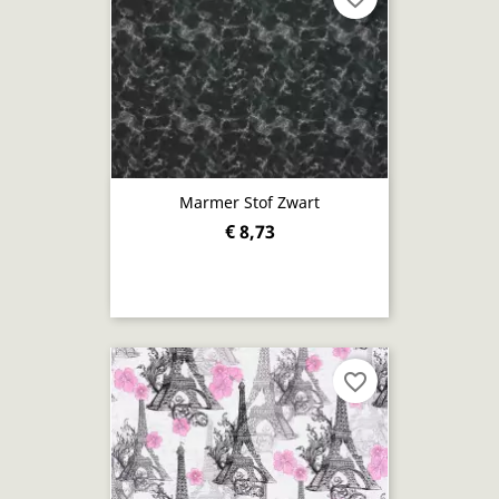
Marmer Stof Zwart
€ 8,73
favorite_border