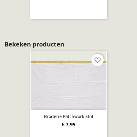
Bekeken producten
favorite_border
Broderie Patchwork Stof
€ 7,95