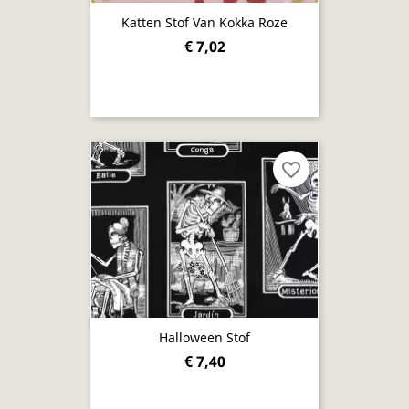
Katten Stof Van Kokka Roze
€ 7,02
favorite_border
Halloween Stof
€ 7,40