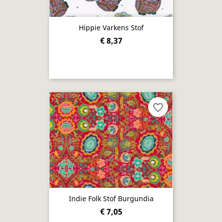
Hippie Varkens Stof
€ 8,37
favorite_border
Indie Folk Stof Burgundia
€ 7,05