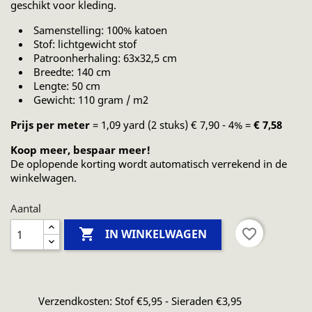
geschikt voor kleding.
Samenstelling: 100% katoen
Stof: lichtgewicht stof
Patroonherhaling: 63x32,5 cm
Breedte: 140 cm
Lengte: 50 cm
Gewicht: 110 gram / m2
Prijs per meter
= 1,09 yard (2 stuks) € 7,90 - 4% =
€ 7,58
Koop meer, bespaar meer!
De oplopende korting wordt automatisch verrekend in de
winkelwagen.
Aantal

favorite_border
IN WINKELWAGEN
Verzendkosten: Stof €5,95 - Sieraden €3,95