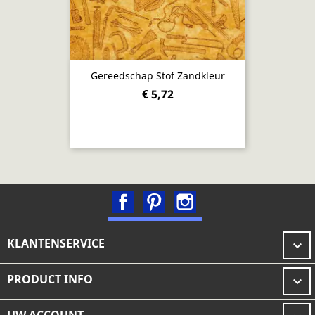
Gereedschap Stof Zandkleur
€ 5,72
Facebook
Pinterest
Instagram
KLANTENSERVICE

PRODUCT INFO
