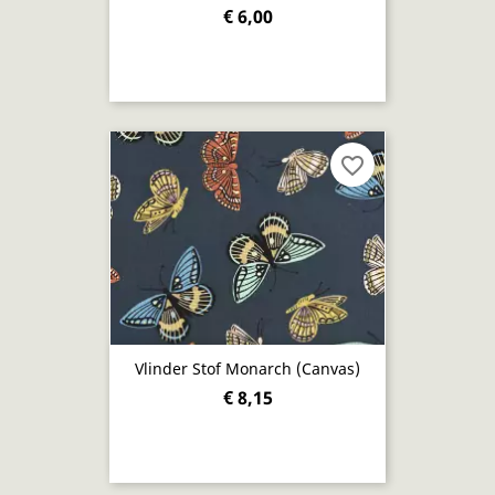
€ 6,00
favorite_border
Vlinder Stof Monarch (Canvas)
€ 8,15