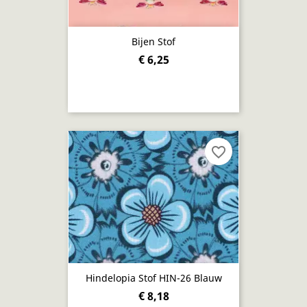
Bijen Stof
€ 6,25
favorite_border
Hindelopia Stof HIN-26 Blauw
€ 8,18