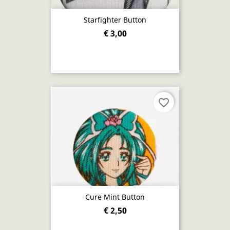
Starfighter Button
€ 3,00
favorite_border
Cure Mint Button
€ 2,50