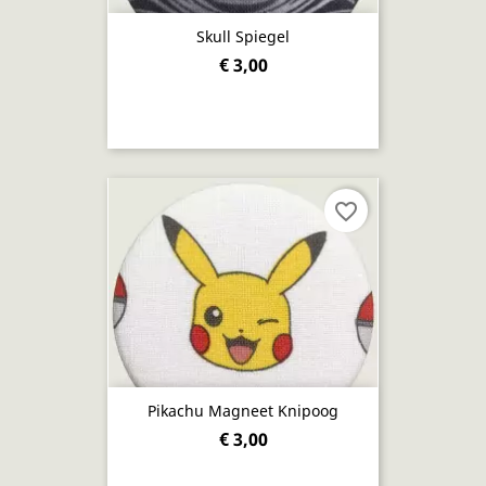
Skull Spiegel
€ 3,00
favorite_border
Pikachu Magneet Knipoog
€ 3,00