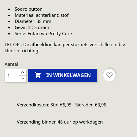
Soort: button
Materiaal achterkant: stof
Diameter: 38 mm
Gewicht: 5 gram
Serie:
Futari wa Pretty Cure
LET OP : De afbeelding kan per stuk iets verschillen in b.v.
kleur of richting.
Aantal

favorite_border
IN WINKELWAGEN
Verzendkosten: Stof €5,95 - Sieraden €3,95
Verzending binnen 48 uur op werkdagen