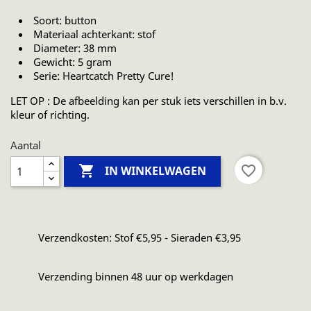
Soort: button
Materiaal achterkant: stof
Diameter: 38 mm
Gewicht: 5 gram
Serie:
Heartcatch Pretty Cure!
LET OP : De afbeelding kan per stuk iets verschillen in b.v.
kleur of richting.
Aantal

favorite_border
IN WINKELWAGEN
Verzendkosten: Stof €5,95 - Sieraden €3,95
Verzending binnen 48 uur op werkdagen