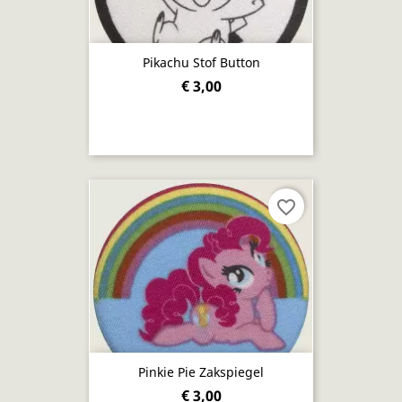
Pikachu Stof Button
€ 3,00
favorite_border
Pinkie Pie Zakspiegel
€ 3,00