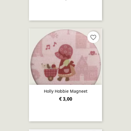
favorite_border
Holly Hobbie Magneet
€ 3,00