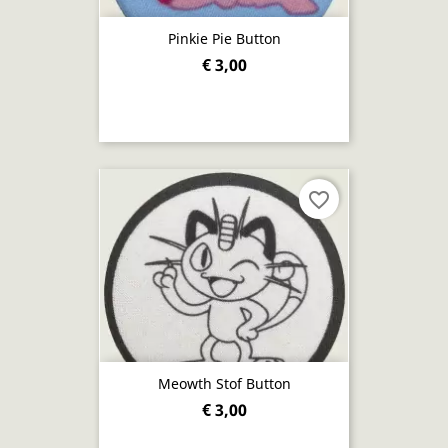
Pinkie Pie Button
€ 3,00
favorite_border
Meowth Stof Button
€ 3,00