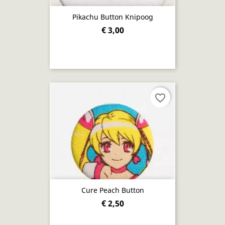
Pikachu Button Knipoog
€ 3,00
favorite_border
Cure Peach Button
€ 2,50