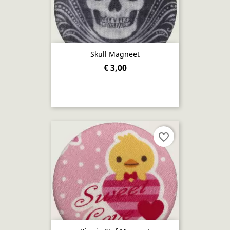
Skull Magneet
€ 3,00
favorite_border