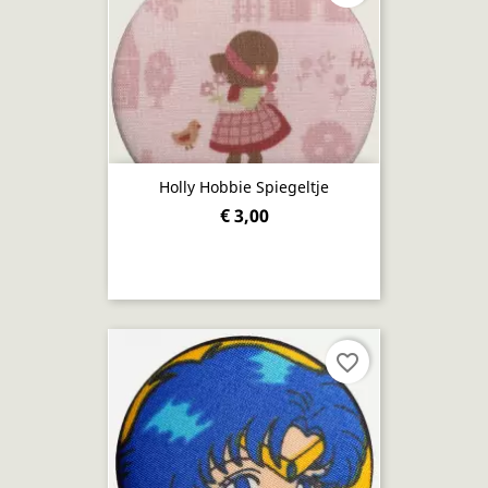
Holly Hobbie Spiegeltje
€ 3,00
favorite_border