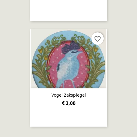
favorite_border
Vogel Zakspiegel
€ 3,00