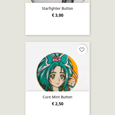
Starfighter Button
€ 3,00
favorite_border
Cure Mint Button
€ 2,50