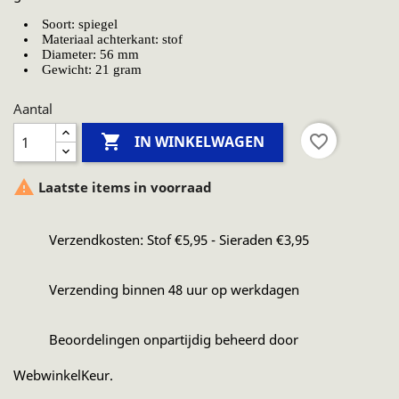
Soort: spiegel
Materiaal achterkant: stof
Diameter: 56 mm
Gewicht: 21 gram
Aantal

favorite_border
IN WINKELWAGEN

Laatste items in voorraad
Verzendkosten: Stof €5,95 - Sieraden €3,95
Verzending binnen 48 uur op werkdagen
Beoordelingen onpartijdig beheerd door
WebwinkelKeur.