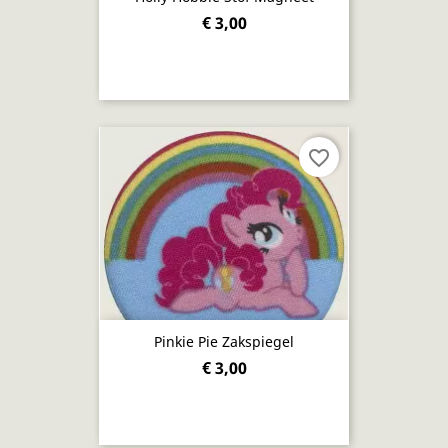
€ 3,00
favorite_border
Pinkie Pie Zakspiegel
€ 3,00