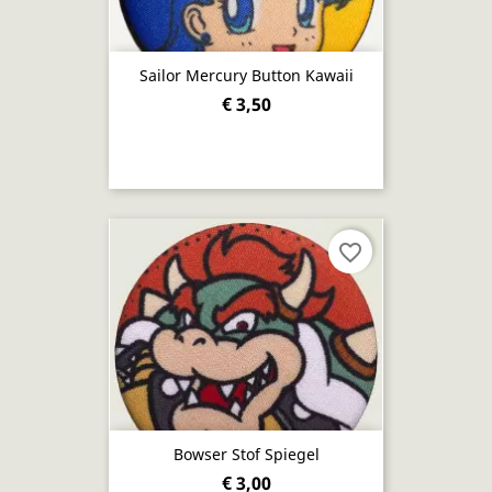
Sailor Mercury Button Kawaii
€ 3,50
favorite_border
Bowser Stof Spiegel
€ 3,00