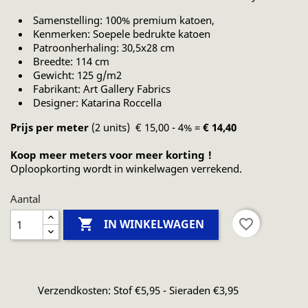
Samenstelling: 100% premium katoen,
Kenmerken: Soepele bedrukte katoen
Patroonherhaling: 30,5x28 cm
Breedte: 114 cm
Gewicht: 125 g/m2
Fabrikant: Art Gallery Fabrics
Designer: Katarina Roccella
Prijs per meter
(2 units) € 15,00 - 4% =
€ 14,40
Koop meer meters voor meer korting !
Oploopkorting wordt in winkelwagen verrekend.
Aantal

favorite_border
IN WINKELWAGEN
Verzendkosten: Stof €5,95 - Sieraden €3,95