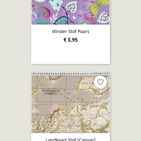
Vlinder Stof Paars
€ 3,95
favorite_border
Landkaart Stof (canvas)