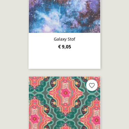
Galaxy Stof
€ 9,05
favorite_border