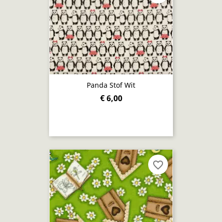
Panda Stof Wit
€ 6,00
favorite_border