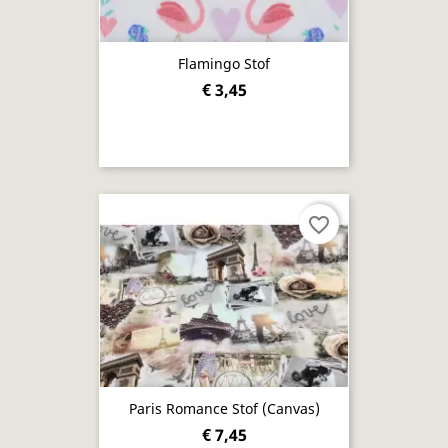
Flamingo Stof
€ 3,45
favorite_border
Paris Romance Stof (canvas)
€ 7,45