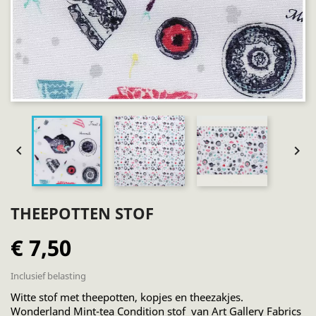


THEEPOTTEN STOF
€ 7,50
Inclusief belasting
Witte stof met theepotten, kopjes en theezakjes.
Wonderland Mint-tea Condition stof van Art Gallery Fabrics