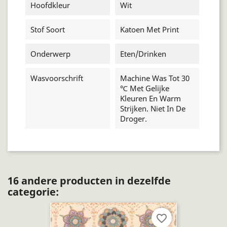
Hoofdkleur
Wit
Stof Soort
Katoen Met Print
Onderwerp
Eten/drinken
Wasvoorschrift
Machine Was Tot 30
℃ Met Gelijke
Kleuren En Warm
Strijken. Niet In De
Droger.
16 andere producten in dezelfde
categorie:
favorite_border