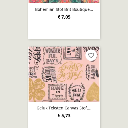
Bohemian Stof Brit Boutique...
€ 7,05
favorite_border
Geluk Teksten Canvas Stof,...
€ 5,73