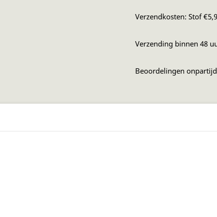
Verzendkosten: Stof €5,9
Verzending binnen 48 u
Beoordelingen onpartij