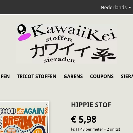
Nederlands
FFEN
TRICOT STOFFEN
GARENS
COUPONS
SIER
HIPPIE STOF
€ 5,98
(€ 11,48 per meter = 2 units)