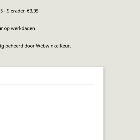
5 - Sieraden €3,95
ur op werkdagen
dig beheerd door WebwinkelKeur.