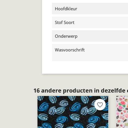
Hoofdkleur
Stof Soort
Onderwerp
Wasvoorschrift
16 andere producten in dezelfde 
favorite_border