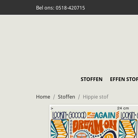
Bel ons:
0518-420715
STOFFEN
EFFEN STO
Home
Stoffen
Hippie stof