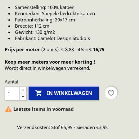
Samenstelling: 100% katoen
Kenmerken: Soepele bedrukte katoen
Patroonherhaling: 20x17 cm
Breedte: 112 cm
Gewicht: 130 g/m2
Fabrikant: Camelot Design Studio's
Prijs per meter
(2 units) € 8,88 - 4% =
€ 16,75
Koop meer meters voor meer korting !
Wordt direct in winkelwagen verrekend.
Aantal

favorite_border
IN WINKELWAGEN

Laatste items in voorraad
Verzendkosten: Stof €5,95 - Sieraden €3,95