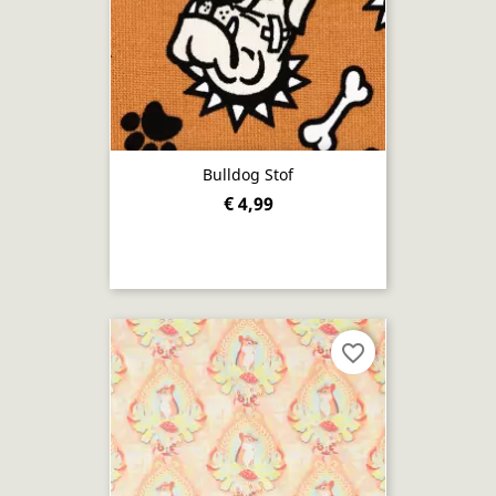
Bulldog Stof
€ 4,99
favorite_border