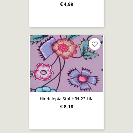
€ 4,99
favorite_border
Hindelopia Stof HIN-23 Lila
€ 8,18