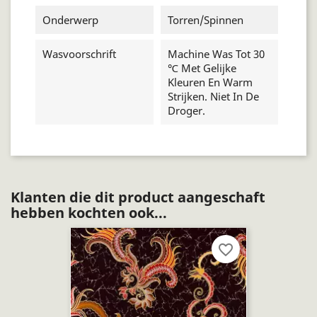
Onderwerp
Torren/spinnen
Wasvoorschrift
Machine Was Tot 30
℃ Met Gelijke
Kleuren En Warm
Strijken. Niet In De
Droger.
Klanten die dit product aangeschaft
hebben kochten ook...
favorite_border