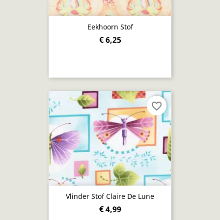
Eekhoorn Stof
€ 6,25
favorite_border
Vlinder Stof Claire De Lune
€ 4,99