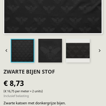


ZWARTE BIJEN STOF
€ 8,73
(€ 16,75 per meter = 2 units)
Inclusief belasting
Zwarte katoen met donkergrijze bijen.