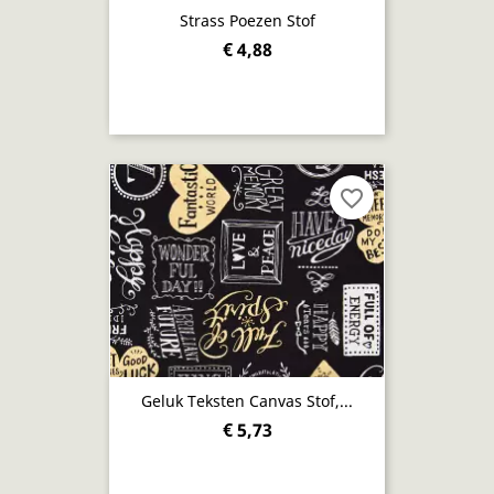
Strass Poezen Stof
€ 4,88
favorite_border
Geluk Teksten Canvas Stof,...
€ 5,73