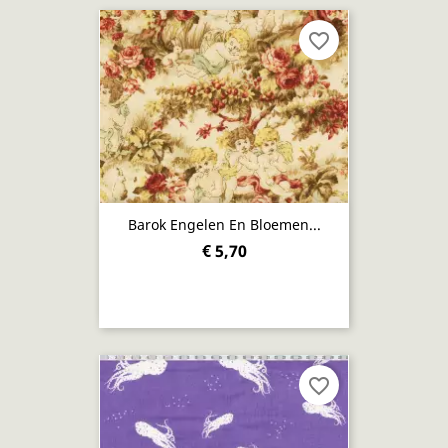
favorite_border
Barok Engelen En Bloemen...
€ 5,70
favorite_border