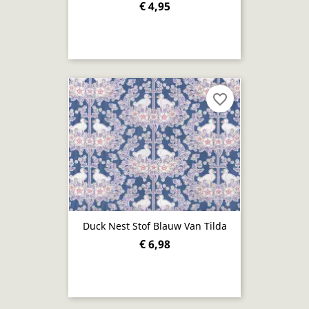
€ 4,95
favorite_border
Duck Nest Stof Blauw Van Tilda
€ 6,98